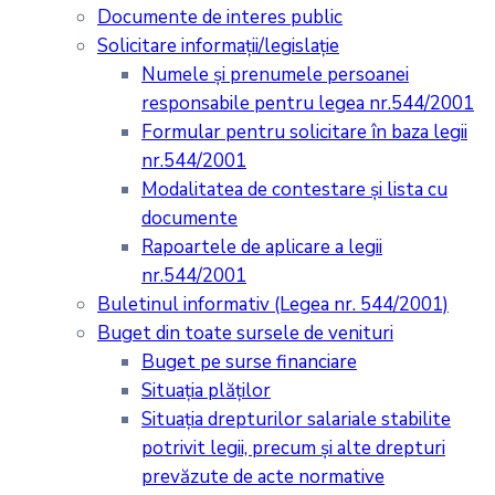
Documente de interes public
Solicitare informații/legislație
Numele și prenumele persoanei
responsabile pentru legea nr.544/2001
Formular pentru solicitare în baza legii
nr.544/2001
Modalitatea de contestare și lista cu
documente
Rapoartele de aplicare a legii
nr.544/2001
Buletinul informativ (Legea nr. 544/2001)
Buget din toate sursele de venituri
Buget pe surse financiare
Situaţia plăţilor
Situaţia drepturilor salariale stabilite
potrivit legii, precum şi alte drepturi
prevăzute de acte normative