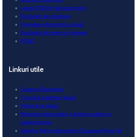
Legea 17/2014-Vânzare teren
Declaratii de căsătorie
Formulare-Asistență socială
Declarații de avere si interese
POAD
Linkuri utile
Guvernul României
Consiliul Județean Vaslui
Prefectura Vaslui
Ministerul dezvoltarii, lucrărilor publice și
administrației
Agenția Națională pentru Ocuparea Forței de