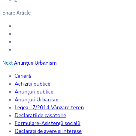
Share Article
Next
Anunțuri Urbanism
Carieră
Achizitii publice
Anunțuri publice
Anunțuri Urbanism
Legea 17/2014-Vânzare teren
Declaratii de căsătorie
Formulare-Asistență socială
Declarații de avere si interese