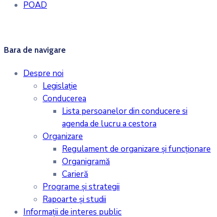
POAD
Bara de navigare
Despre noi
Legislaţie
Conducerea
Lista persoanelor din conducere si
agenda de lucru a cestora
Organizare
Regulament de organizare și funcționare
Organigramă
Carieră
Programe și strategii
Rapoarte și studii
Informații de interes public