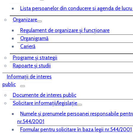
Lista persoanelor din conducere si agenda de lucru
Organizare
Regulament de organizare și funcționare
Organigramă
Carieră
Programe și strategii
Rapoarte și studii
Informații de interes
public
Documente de interes public
Solicitare informații/legislație
Numele și prenumele persoanei responsabile pentr
nr.544/2001
Formular pentru solicitare în baza legii nr.544/2001