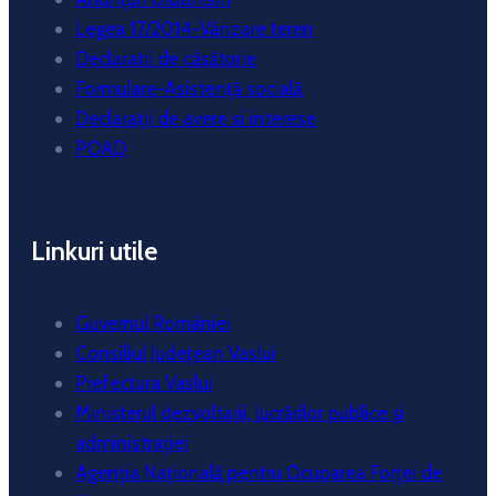
Legea 17/2014-Vânzare teren
Declaratii de căsătorie
Formulare-Asistență socială
Declarații de avere si interese
POAD
Linkuri utile
Guvernul României
Consiliul Județean Vaslui
Prefectura Vaslui
Ministerul dezvoltarii, lucrărilor publice și
administrației
Agenția Națională pentru Ocuparea Forței de