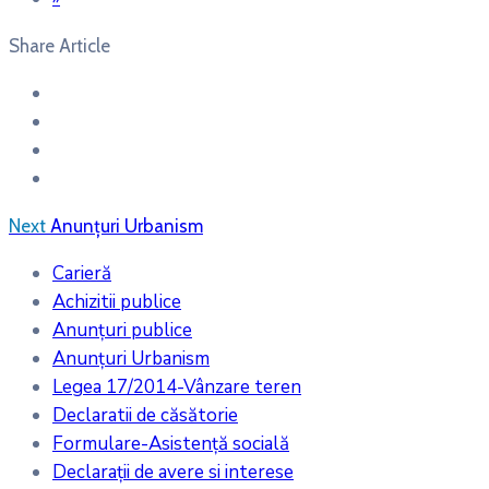
Share Article
Next
Anunțuri Urbanism
Carieră
Achizitii publice
Anunțuri publice
Anunțuri Urbanism
Legea 17/2014-Vânzare teren
Declaratii de căsătorie
Formulare-Asistență socială
Declarații de avere si interese