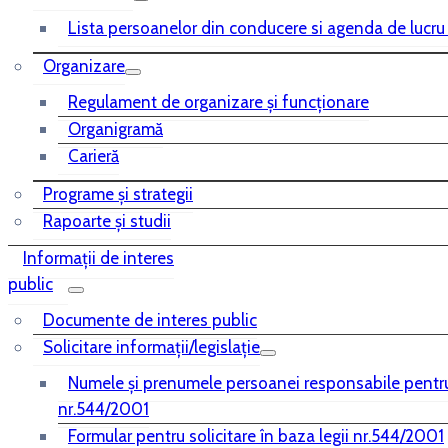
Lista persoanelor din conducere si agenda de lucru
Organizare
Regulament de organizare și funcționare
Organigramă
Carieră
Programe și strategii
Rapoarte și studii
Informații de interes
public
Documente de interes public
Solicitare informații/legislație
Numele și prenumele persoanei responsabile pentr
nr.544/2001
Formular pentru solicitare în baza legii nr.544/2001