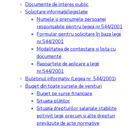
Documente de interes public
Solicitare informații/legislație
Numele și prenumele persoanei
responsabile pentru legea nr.544/2001
Formular pentru solicitare în baza legii
nr.544/2001
Modalitatea de contestare și lista cu
documente
Rapoartele de aplicare a legii
nr.544/2001
Buletinul informativ (Legea nr. 544/2001)
Buget din toate sursele de venituri
Buget pe surse financiare
Situaţia plăţilor
Situaţia drepturilor salariale stabilite
potrivit legii, precum şi alte drepturi
prevăzute de acte normative