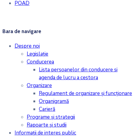
POAD
Bara de navigare
Despre noi
Legislaţie
Conducerea
Lista persoanelor din conducere si
agenda de lucru a cestora
Organizare
Regulament de organizare și funcționare
Organigramă
Carieră
Programe și strategii
Rapoarte și studii
Informații de interes public