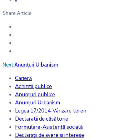
Share Article
Next
Anunțuri Urbanism
Carieră
Achizitii publice
Anunțuri publice
Anunțuri Urbanism
Legea 17/2014-Vânzare teren
Declaratii de căsătorie
Formulare-Asistență socială
Declarații de avere si interese