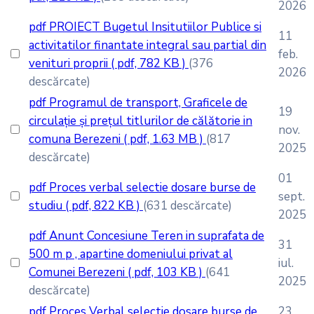
2026
pdf
PROIECT Bugetul Insitutiilor Publice si
11
activitatilor finantate integral sau partial din
feb.
venituri proprii
( pdf, 782 KB )
(376
2026
descărcate)
pdf
Programul de transport, Graficele de
19
circulație și prețul titlurilor de călătorie in
nov.
comuna Berezeni
( pdf, 1.63 MB )
(817
2025
descărcate)
01
pdf
Proces verbal selectie dosare burse de
sept.
studiu
( pdf, 822 KB )
(631 descărcate)
2025
pdf
Anunt Concesiune Teren in suprafata de
31
500 m p , apartine domeniului privat al
iul.
Comunei Berezeni
( pdf, 103 KB )
(641
2025
descărcate)
pdf
Proces Verbal selectie dosare burse de
23