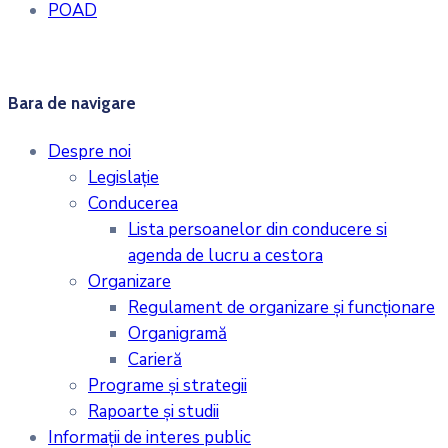
POAD
Bara de navigare
Despre noi
Legislaţie
Conducerea
Lista persoanelor din conducere si
agenda de lucru a cestora
Organizare
Regulament de organizare și funcționare
Organigramă
Carieră
Programe și strategii
Rapoarte și studii
Informații de interes public