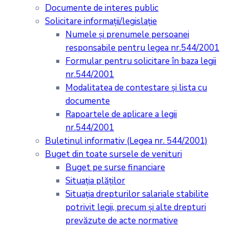
Documente de interes public
Solicitare informații/legislație
Numele și prenumele persoanei
responsabile pentru legea nr.544/2001
Formular pentru solicitare în baza legii
nr.544/2001
Modalitatea de contestare și lista cu
documente
Rapoartele de aplicare a legii
nr.544/2001
Buletinul informativ (Legea nr. 544/2001)
Buget din toate sursele de venituri
Buget pe surse financiare
Situaţia plăţilor
Situaţia drepturilor salariale stabilite
potrivit legii, precum şi alte drepturi
prevăzute de acte normative