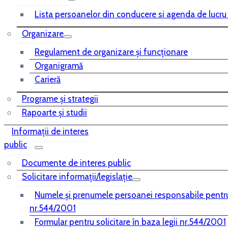
Lista persoanelor din conducere si agenda de lucru
Organizare
Regulament de organizare și funcționare
Organigramă
Carieră
Programe și strategii
Rapoarte și studii
Informații de interes
public
Documente de interes public
Solicitare informații/legislație
Numele și prenumele persoanei responsabile pentr
nr.544/2001
Formular pentru solicitare în baza legii nr.544/2001