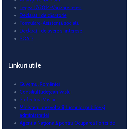
Legea 17/2014-Vânzare teren
Declaratii de căsătorie
Formulare-Asistență socială
Declarații de avere si interese
POAD
Linkuri utile
Guvernul României
Consiliul Județean Vaslui
Prefectura Vaslui
Ministerul dezvoltarii, lucrărilor publice și
administrației
Agenția Națională pentru Ocuparea Forței de