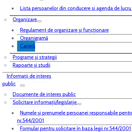
Lista persoanelor din conducere si agenda de lucru
Organizare
Regulament de organizare și funcționare
Organigramă
Carieră
Programe și strategii
Rapoarte și studii
Informații de interes
public
Documente de interes public
Solicitare informații/legislație
Numele și prenumele persoanei responsabile pentr
nr.544/2001
Formular pentru solicitare în baza legii nr.544/2001