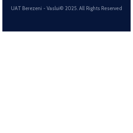
UAT Berezeni - Vaslui© 2025. All Rights Reserved