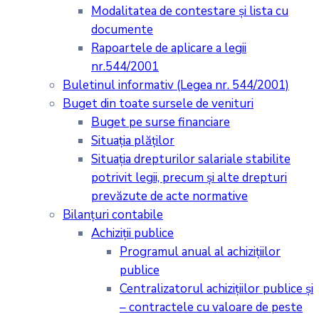
Modalitatea de contestare și lista cu
documente
Rapoartele de aplicare a legii
nr.544/2001
Buletinul informativ (Legea nr. 544/2001)
Buget din toate sursele de venituri
Buget pe surse financiare
Situaţia plăţilor
Situaţia drepturilor salariale stabilite
potrivit legii, precum şi alte drepturi
prevăzute de acte normative
Bilanţuri contabile
Achiziţii publice
Programul anual al achiziţiilor
publice
Centralizatorul achiziţiilor publice şi
– contractele cu valoare de peste