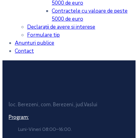
5000 de euro
Contractele cu valoare de peste
5000 de euro
Declarații de avere si interese
Formulare tip
Anunțuri publice
Contact
loc. Berezeni, com. Berezeni, jud.Vaslui
Program:
Luni-Vineri 08:00–16:00.