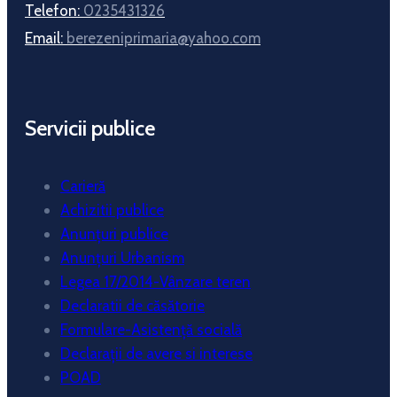
Telefon:
0235431326
Email:
berezeniprimaria@yahoo.com
Servicii publice
Carieră
Achizitii publice
Anunțuri publice
Anunțuri Urbanism
Legea 17/2014-Vânzare teren
Declaratii de căsătorie
Formulare-Asistență socială
Declarații de avere si interese
POAD