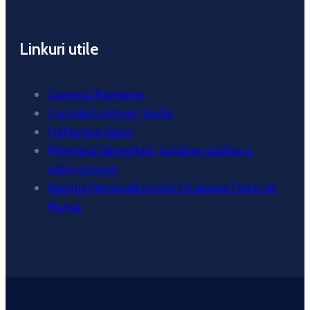
Linkuri utile
Guvernul României
Consiliul Județean Vaslui
Prefectura Vaslui
Ministerul dezvoltarii, lucrărilor publice și
administrației
Agenția Națională pentru Ocuparea Forței de
Muncă