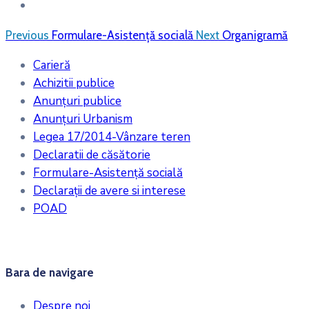
Previous
Formulare-Asistență socială
Next
Organigramă
Carieră
Achizitii publice
Anunțuri publice
Anunțuri Urbanism
Legea 17/2014-Vânzare teren
Declaratii de căsătorie
Formulare-Asistență socială
Declarații de avere si interese
POAD
Bara de navigare
Despre noi