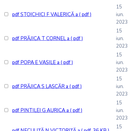
15
pdf
STOICHICI F VALERICĂ a
( pdf )
iun.
2023
15
pdf
PRĂJICA T CORNEL a
( pdf )
iun.
2023
15
pdf
POPA E VASILE a
( pdf )
iun.
2023
15
pdf
PRĂJICA S LASCĂR a
( pdf )
iun.
2023
15
pdf
PINTILEI G AURICA a
( pdf )
iun.
2023
15
pdf
NECULIȚĂ N VICTORIȚĂ a
( pdf, 36 KB )