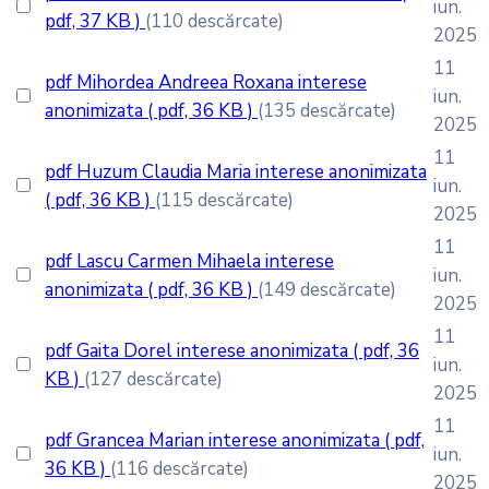
iun.
pdf, 37 KB )
(110 descărcate)
2025
11
pdf
Mihordea Andreea Roxana interese
iun.
anonimizata
( pdf, 36 KB )
(135 descărcate)
2025
11
pdf
Huzum Claudia Maria interese anonimizata
iun.
( pdf, 36 KB )
(115 descărcate)
2025
11
pdf
Lascu Carmen Mihaela interese
iun.
anonimizata
( pdf, 36 KB )
(149 descărcate)
2025
11
pdf
Gaita Dorel interese anonimizata
( pdf, 36
iun.
KB )
(127 descărcate)
2025
11
pdf
Grancea Marian interese anonimizata
( pdf,
iun.
36 KB )
(116 descărcate)
2025