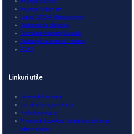
Anunțuri publice
Anunțuri Urbanism
Legea 17/2014-Vânzare teren
Declaratii de căsătorie
Formulare-Asistență socială
Declarații de avere si interese
POAD
Linkuri utile
Guvernul României
Consiliul Județean Vaslui
Prefectura Vaslui
Ministerul dezvoltarii, lucrărilor publice și
administrației