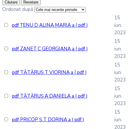
Căutare
Resetare
Ordonat după
15
pdf
ȚENU D ALINA MARIA a
( pdf )
iun.
2023
15
pdf
ZANET C GEORGIANA a
( pdf )
iun.
2023
15
pdf
TĂTĂRUȘ T VIORINA a
( pdf )
iun.
2023
15
pdf
TĂTĂRUȘ A DANIELA a
( pdf )
iun.
2023
15
pdf
PRICOP Ș T DORINA a
( pdf )
iun.
2023