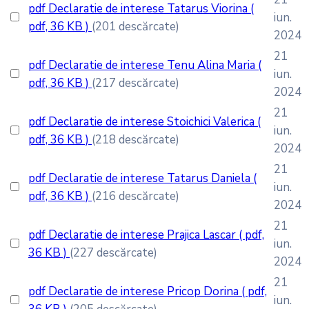
pdf
Declaratie de interese Tatarus Viorina
(
iun.
pdf, 36 KB )
(201 descărcate)
2024
21
pdf
Declaratie de interese Tenu Alina Maria
(
iun.
pdf, 36 KB )
(217 descărcate)
2024
21
pdf
Declaratie de interese Stoichici Valerica
(
iun.
pdf, 36 KB )
(218 descărcate)
2024
21
pdf
Declaratie de interese Tatarus Daniela
(
iun.
pdf, 36 KB )
(216 descărcate)
2024
21
pdf
Declaratie de interese Prajica Lascar
( pdf,
iun.
36 KB )
(227 descărcate)
2024
21
pdf
Declaratie de interese Pricop Dorina
( pdf,
iun.