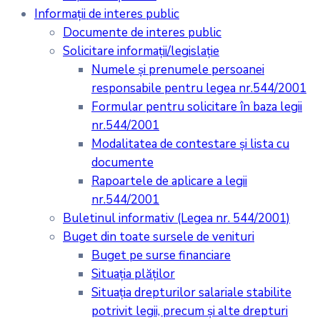
Informații de interes public
Documente de interes public
Solicitare informații/legislație
Numele și prenumele persoanei
responsabile pentru legea nr.544/2001
Formular pentru solicitare în baza legii
nr.544/2001
Modalitatea de contestare și lista cu
documente
Rapoartele de aplicare a legii
nr.544/2001
Buletinul informativ (Legea nr. 544/2001)
Buget din toate sursele de venituri
Buget pe surse financiare
Situaţia plăţilor
Situaţia drepturilor salariale stabilite
potrivit legii, precum şi alte drepturi