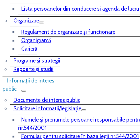
Lista persoanelor din conducere si agenda de lucru
Organizare
Regulament de organizare și funcționare
Organigramă
Carieră
Programe și strategii
Rapoarte și studii
Informații de interes
public
Documente de interes public
Solicitare informații/legislație
Numele și prenumele persoanei responsabile pentr
nr.544/2001
Formular pentru solicitare în baza legii nr.544/2001