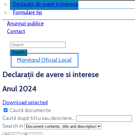
Declarații de avere si interese
Formulare tip
Anunțuri publice
Contact
Monitorul Oficial Local
Declarații de avere si interese
Anul 2024
Download selected
Caută documente
Caută după titlu sau descriere…
Search in