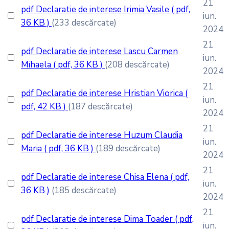
21
pdf
Declaratie de interese Irimia Vasile
( pdf,
iun.
36 KB )
(233 descărcate)
2024
21
pdf
Declaratie de interese Lascu Carmen
iun.
Mihaela
( pdf, 36 KB )
(208 descărcate)
2024
21
pdf
Declaratie de interese Hristian Viorica
(
iun.
pdf, 42 KB )
(187 descărcate)
2024
21
pdf
Declaratie de interese Huzum Claudia
iun.
Maria
( pdf, 36 KB )
(189 descărcate)
2024
21
pdf
Declaratie de interese Chisa Elena
( pdf,
iun.
36 KB )
(185 descărcate)
2024
21
pdf
Declaratie de interese Dima Toader
( pdf,
iun.