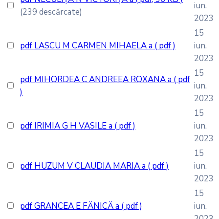
iun.
(239 descărcate)
2023
15
pdf
LASCU M CARMEN MIHAELA a
( pdf )
iun.
2023
15
pdf
MIHORDEA C ANDREEA ROXANA a
( pdf
iun.
)
2023
15
pdf
IRIMIA G H VASILE a
( pdf )
iun.
2023
15
pdf
HUZUM V CLAUDIA MARIA a
( pdf )
iun.
2023
15
pdf
GRANCEA E FĂNICĂ a
( pdf )
iun.
2023