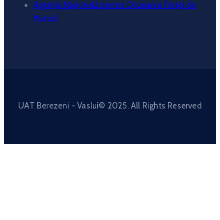
Agenția Națională pentru Ocuparea Forței de
Muncă
UAT Berezeni - Vaslui© 2025. All Rights Reserved