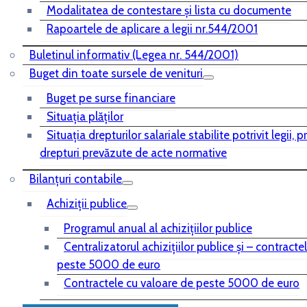
Modalitatea de contestare și lista cu documente
Rapoartele de aplicare a legii nr.544/2001
Buletinul informativ (Legea nr. 544/2001)
Buget din toate sursele de venituri
Buget pe surse financiare
Situaţia plăţilor
Situaţia drepturilor salariale stabilite potrivit legii, 
drepturi prevăzute de acte normative
Bilanţuri contabile
Achiziţii publice
Programul anual al achiziţiilor publice
Centralizatorul achiziţiilor publice şi – contracte
peste 5000 de euro
Contractele cu valoare de peste 5000 de euro