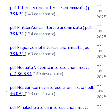
11
pdf
Tatarus Viorina interese anonimizata
( pdf,
iun.
36 KB )
(143 descărcate)
2025
11
pdf
Pintilei Aurica interese anonimizata
( pdf,
iun.
36 KB )
(134 descărcate)
2025
11
pdf
Prajica Cornel interese anonimizata
( pdf,
iun.
36 KB )
(163 descărcate)
2025
11
pdf
Neculita Victorita interese anonimizata
(
iun.
pdf, 36 KB )
(140 descărcate)
2025
11
pdf
Nestian Cornel interese anonimizata
( pdf,
iun.
36 KB )
(129 descărcate)
2025
11
pdf
Mihalache Stefan interese anonimizata
(