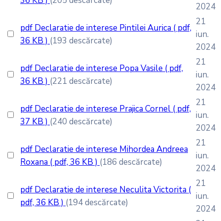
36 KB )
(205 descărcate)
2024
21
pdf
Declaratie de interese Pintilei Aurica
( pdf,
iun.
36 KB )
(193 descărcate)
2024
21
pdf
Declaratie de interese Popa Vasile
( pdf,
iun.
36 KB )
(221 descărcate)
2024
21
pdf
Declaratie de interese Prajica Cornel
( pdf,
iun.
37 KB )
(240 descărcate)
2024
21
pdf
Declaratie de interese Mihordea Andreea
iun.
Roxana
( pdf, 36 KB )
(186 descărcate)
2024
21
pdf
Declaratie de interese Neculita Victorita
(
iun.
pdf, 36 KB )
(194 descărcate)
2024