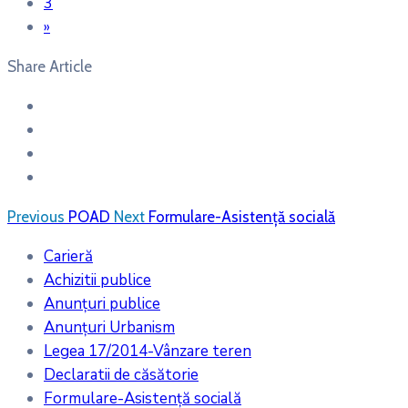
3
»
Share Article
Previous
POAD
Next
Formulare-Asistență socială
Carieră
Achizitii publice
Anunțuri publice
Anunțuri Urbanism
Legea 17/2014-Vânzare teren
Declaratii de căsătorie
Formulare-Asistență socială