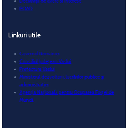
Declarații de avere si interese
POAD
Linkuri utile
Guvernul României
Consiliul Județean Vaslui
Prefectura Vaslui
Ministerul dezvoltarii, lucrărilor publice și
administrației
Agenția Națională pentru Ocuparea Forței de
Muncă