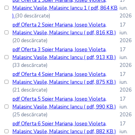
pdf
Oferta 1 Spier Mariana, Iosep Violeta,
17
Malasinc Vasile, Malasinc Iancu 1
( pdf, 864 KB
iun.
)
(30 descărcate)
2026
pdf
Oferta 2 Spier Mariana, Iosep Violeta,
17
Malasinc Vasile, Malasinc Iancu
( pdf, 816 KB )
iun.
(20 descărcate)
2026
pdf
Oferta 3 Spier Mariana, Iosep Violeta,
17
Malasinc Vasile, Malasinc Iancu
( pdf, 913 KB )
iun.
(33 descărcate)
2026
pdf
Oferta 4 Spier Mariana, Iosep Violeta,
17
Malasinc Vasile, Malasinc Iancu
( pdf, 875 KB )
iun.
(21 descărcate)
2026
pdf
Oferta 5 Spier Mariana, Iosep Violeta,
17
Malasinc Vasile, Malasinc Iancu
( pdf, 990 KB )
iun.
(25 descărcate)
2026
pdf
Oferta 6 Spier Mariana, Iosep Violeta,
17
Malasinc Vasile, Malasinc Iancu
( pdf, 882 KB )
iun.