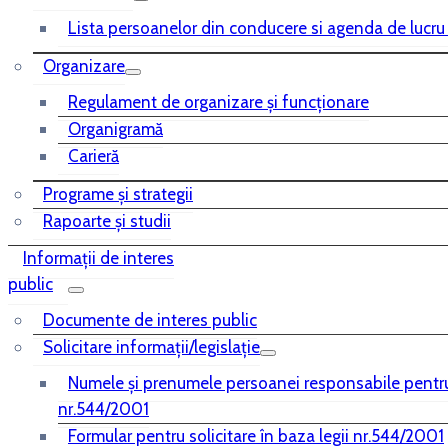
Lista persoanelor din conducere si agenda de lucru
Organizare
Regulament de organizare și funcționare
Organigramă
Carieră
Programe și strategii
Rapoarte și studii
Informații de interes
public
Documente de interes public
Solicitare informații/legislație
Numele și prenumele persoanei responsabile pentr
nr.544/2001
Formular pentru solicitare în baza legii nr.544/2001