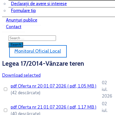
Declarații de avere si interese
Formulare tip
Anunțuri publice
Contact
Monitorul Oficial Local
Legea 17/2014-Vânzare teren
Download selected
02
pdf
Oferta nr 20 01 07 2026
( pdf, 1.05 MB )
iul.
(42 descărcate)
2026
02
pdf
Oferta nr 21 01 07 2026
( pdf, 1.17 MB )
iul.
(40 descărcate)