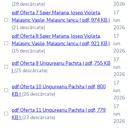
(29 descărcate)
2026
pdf
Oferta 7 Spier Mariana, Iosep Violeta,
17
Malasinc Vasile, Malasinc Iancu
( pdf, 974 KB )
iun.
(21 descărcate)
2026
pdf
Oferta 8 Spier Mariana, Iosep Violeta,
17
Malasinc Vasile, Malasinc Iancu
( pdf, 921 KB )
iun.
(15 descărcate)
2026
17
pdf
Oferta 9 Ungureanu Pachita
( pdf, 755 KB
iun.
)
(25 descărcate)
2026
17
pdf
Oferta 10 Ungureanu Pachita
( pdf, 800
iun.
KB )
(26 descărcate)
2026
17
pdf
Oferta 11 Ungureanu Pachita
( pdf, 779
iun.
KB )
(23 descărcate)
2026