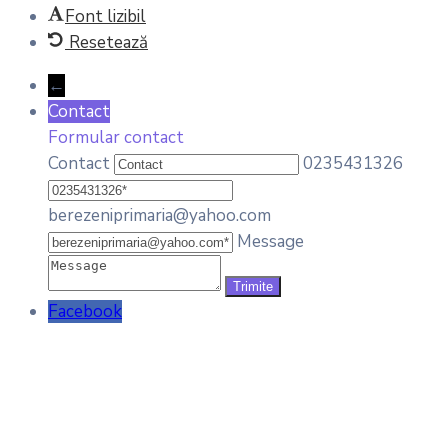
Font lizibil
Resetează
←
Contact
Formular contact
Contact
0235431326
berezeniprimaria@yahoo.com
Message
Facebook