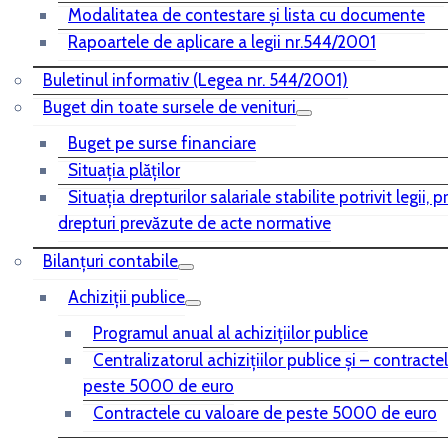
Modalitatea de contestare și lista cu documente
Rapoartele de aplicare a legii nr.544/2001
Buletinul informativ (Legea nr. 544/2001)
Buget din toate sursele de venituri
Buget pe surse financiare
Situaţia plăţilor
Situaţia drepturilor salariale stabilite potrivit legii, 
drepturi prevăzute de acte normative
Bilanţuri contabile
Achiziţii publice
Programul anual al achiziţiilor publice
Centralizatorul achiziţiilor publice şi – contracte
peste 5000 de euro
Contractele cu valoare de peste 5000 de euro