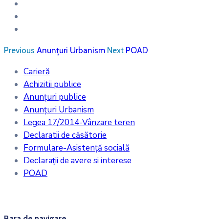
Previous
Anunțuri Urbanism
Next
POAD
Carieră
Achizitii publice
Anunțuri publice
Anunțuri Urbanism
Legea 17/2014-Vânzare teren
Declaratii de căsătorie
Formulare-Asistență socială
Declarații de avere si interese
POAD
Bara de navigare