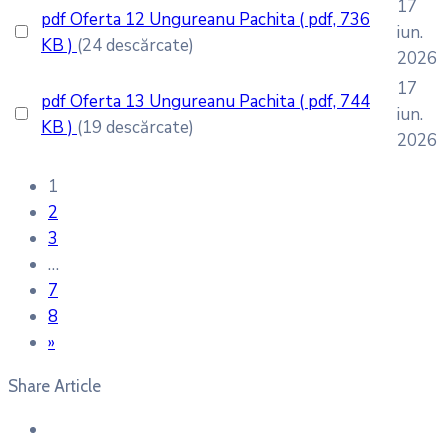
17
pdf
Oferta 12 Ungureanu Pachita
( pdf, 736
iun.
KB )
(24 descărcate)
2026
17
pdf
Oferta 13 Ungureanu Pachita
( pdf, 744
iun.
KB )
(19 descărcate)
2026
1
2
3
…
7
8
»
Share Article