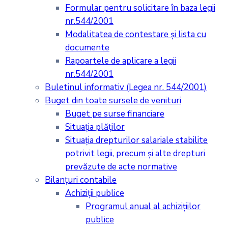
Formular pentru solicitare în baza legii
nr.544/2001
Modalitatea de contestare și lista cu
documente
Rapoartele de aplicare a legii
nr.544/2001
Buletinul informativ (Legea nr. 544/2001)
Buget din toate sursele de venituri
Buget pe surse financiare
Situaţia plăţilor
Situaţia drepturilor salariale stabilite
potrivit legii, precum şi alte drepturi
prevăzute de acte normative
Bilanţuri contabile
Achiziţii publice
Programul anual al achiziţiilor
publice