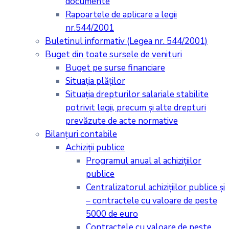
documente
Rapoartele de aplicare a legii
nr.544/2001
Buletinul informativ (Legea nr. 544/2001)
Buget din toate sursele de venituri
Buget pe surse financiare
Situaţia plăţilor
Situaţia drepturilor salariale stabilite
potrivit legii, precum şi alte drepturi
prevăzute de acte normative
Bilanţuri contabile
Achiziţii publice
Programul anual al achiziţiilor
publice
Centralizatorul achiziţiilor publice şi
– contractele cu valoare de peste
5000 de euro
Contractele cu valoare de peste