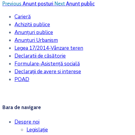
Previous
Anunt posturi
Next
Anunt public
Carieră
Achizitii publice
Anunțuri publice
Anunțuri Urbanism
Legea 17/2014-Vânzare teren
Declaratii de căsătorie
Formulare-Asistență socială
Declarații de avere si interese
POAD
Bara de navigare
Despre noi
Legislaţie