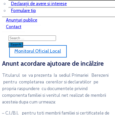
Declarații de avere si interese
Formulare tip
Anunțuri publice
Contact
Monitorul Oficial Local
Anunt acordare ajutoare de incălzire
Titularul se va prezenta Ia sediul Primariei Berezeni
pentru completarea cererilor si declaratiilor pe
propria raspundere cu documentele privind
componenta familiei si venitul net realizat de membrii
acesteia dupa cum urmeaza:
– C.I./B.l. pentru toti membrii familiei si certificatele de