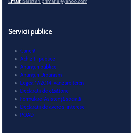
Email:
berezeniprimaria@yahoo.com
Servicii publice
Carieră
Achizitii publice
Anunțuri publice
Anunțuri Urbanism
Legea 17/2014-Vânzare teren
Declaratii de căsătorie
Formulare-Asistență socială
Declarații de avere si interese
POAD