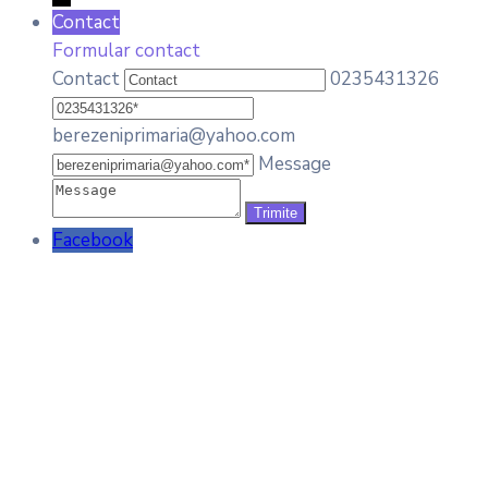
Contact
Formular contact
Contact
0235431326
berezeniprimaria@yahoo.com
Message
Facebook