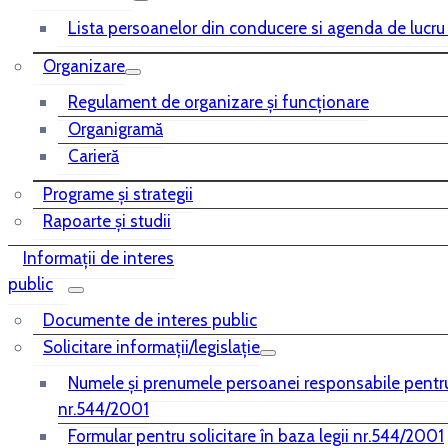
Lista persoanelor din conducere si agenda de lucru
Organizare
Regulament de organizare și funcționare
Organigramă
Carieră
Programe și strategii
Rapoarte și studii
Informații de interes
public
Documente de interes public
Solicitare informații/legislație
Numele și prenumele persoanei responsabile pentr
nr.544/2001
Formular pentru solicitare în baza legii nr.544/2001