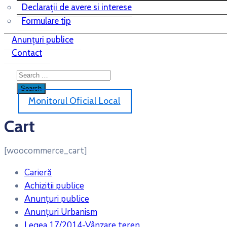
Declarații de avere si interese
Formulare tip
Anunțuri publice
Contact
Monitorul Oficial Local
Cart
[woocommerce_cart]
Carieră
Achizitii publice
Anunțuri publice
Anunțuri Urbanism
Legea 17/2014-Vânzare teren