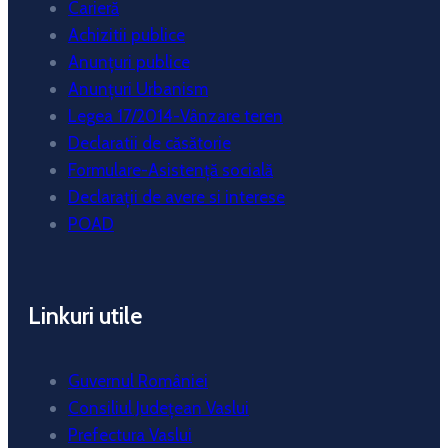
Carieră
Achizitii publice
Anunțuri publice
Anunțuri Urbanism
Legea 17/2014-Vânzare teren
Declaratii de căsătorie
Formulare-Asistență socială
Declarații de avere si interese
POAD
Linkuri utile
Guvernul României
Consiliul Județean Vaslui
Prefectura Vaslui