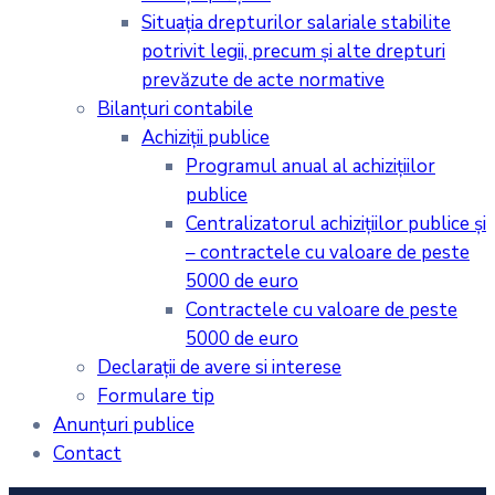
Situaţia drepturilor salariale stabilite
potrivit legii, precum şi alte drepturi
prevăzute de acte normative
Bilanţuri contabile
Achiziţii publice
Programul anual al achiziţiilor
publice
Centralizatorul achiziţiilor publice şi
– contractele cu valoare de peste
5000 de euro
Contractele cu valoare de peste
5000 de euro
Declarații de avere si interese
Formulare tip
Anunțuri publice
Contact