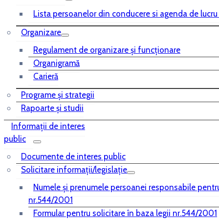
Lista persoanelor din conducere si agenda de lucru
Organizare
Regulament de organizare și funcționare
Organigramă
Carieră
Programe și strategii
Rapoarte și studii
Informații de interes
public
Documente de interes public
Solicitare informații/legislație
Numele și prenumele persoanei responsabile pentr
nr.544/2001
Formular pentru solicitare în baza legii nr.544/2001