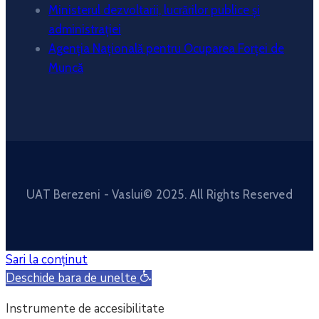
Ministerul dezvoltarii, lucrărilor publice și
administrației
Agenția Națională pentru Ocuparea Forței de
Muncă
UAT Berezeni - Vaslui© 2025. All Rights Reserved
Sari la conținut
Deschide bara de unelte
Instrumente de accesibilitate