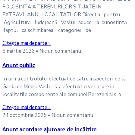
FOLOSINTA A TERENURILOR SITUATE IN
EXTRAVlLANUL LOCALITATILOR Directia pentru
Agricultură Județeană Vaslui aduce Ia cunostintă
faptul ca schimbarea categoriei de
Citește mai departe »
6 martie 2026
Niciun comentariu
Anunt public
In urma controlului efectuat de catre inspectorii de la
Garda de Mediu Vaslui, s-a efectuat o verificare in
localitatile componente ale comunei Berezeni si s-a
Citește mai departe »
24 octombrie 2025
Niciun comentariu
Anunt acordare ajutoare de incălzire