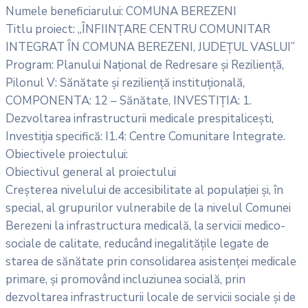
Numele beneficiarului: COMUNA BEREZENI
Titlu proiect: „ÎNFIINȚARE CENTRU COMUNITAR
INTEGRAT ÎN COMUNA BEREZENI, JUDEȚUL VASLUI”
Program: Planului Național de Redresare și Reziliență,
Pilonul V: Sănătate și reziliență instituțională,
COMPONENTA: 12 – Sănătate, INVESTIȚIA: 1.
Dezvoltarea infrastructurii medicale prespitalicești,
Investiția specifică: I1.4: Centre Comunitare Integrate.
Obiectivele proiectului:
Obiectivul general al proiectului
Creșterea nivelului de accesibilitate al populației și, în
special, al grupurilor vulnerabile de la nivelul Comunei
Berezeni la infrastructura medicală, la servicii medico-
sociale de calitate, reducând inegalitățile legate de
starea de sănătate prin consolidarea asistenței medicale
primare, și promovând incluziunea socială, prin
dezvoltarea infrastructurii locale de servicii sociale și de