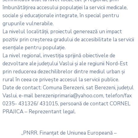
îmbunătățirea accesului populației la servicii medicale,
sociale și educaționale integrate, în special pentru
grupurile vulnerabile.
La nivelul localității, proiectul generează un impact
pozitiv prin creșterea gradului de accesibilitate la servicii
esențiale pentru populație.
La nivel regional, investiția sprijină obiectivele de
dezvoltare ale județului Vaslui și ale regiunii Nord-Est
prin reducerea dezechilibrelor dintre mediul urban și
rural în ceea ce privește accesul la servicii publice.
Date de contact: Comuna Berezeni, sat Berezeni, județul
Vaslui, e-mail berezeniprimaria@yahoo.com, telefon/fax
0235- 431326/ 431015, persoană de contact CORNEL
PRAJICA – Reprezentant legal.
„PNRR. Finanțat de Uniunea Europeană –