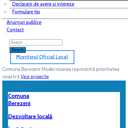
Declarații de avere si interese
Formulare tip
Anunțuri publice
Contact
Monitorul Oficial Local
Comuna Berezeni
Modernizarea reprezintă prioritatea
noastră
Vezi proiecte
Comuna
Berezeni
Dezvoltare locală