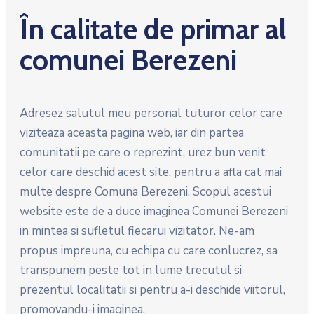
În calitate de primar al
comunei Berezeni
Adresez salutul meu personal tuturor celor care
viziteaza aceasta pagina web, iar din partea
comunitatii pe care o reprezint, urez bun venit
celor care deschid acest site, pentru a afla cat mai
multe despre Comuna Berezeni. Scopul acestui
website este de a duce imaginea Comunei Berezeni
in mintea si sufletul fiecarui vizitator. Ne-am
propus impreuna, cu echipa cu care conlucrez, sa
transpunem peste tot in lume trecutul si
prezentul localitatii si pentru a-i deschide viitorul,
promovandu-i imaginea.