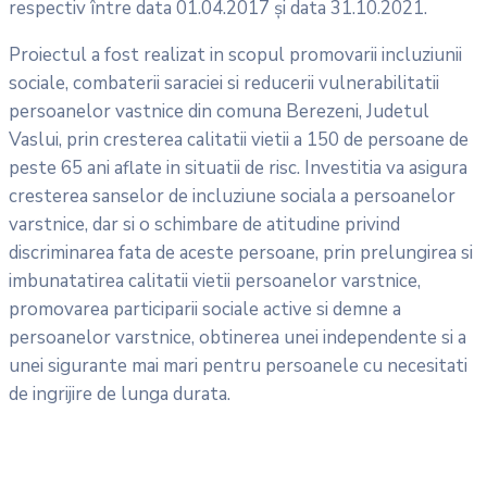
respectiv între data 01.04.2017 şi data 31.10.2021.
Proiectul a fost realizat in scopul promovarii incluziunii
sociale, combaterii saraciei si reducerii vulnerabilitatii
persoanelor vastnice din comuna Berezeni, Judetul
Vaslui, prin cresterea calitatii vietii a 150 de persoane de
peste 65 ani aflate in situatii de risc. Investitia va asigura
cresterea sanselor de incluziune sociala a persoanelor
varstnice, dar si o schimbare de atitudine privind
discriminarea fata de aceste persoane, prin prelungirea si
imbunatatirea calitatii vietii persoanelor varstnice,
promovarea participarii sociale active si demne a
persoanelor varstnice, obtinerea unei independente si a
unei sigurante mai mari pentru persoanele cu necesitati
de ingrijire de lunga durata.