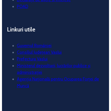
POAD
Linkuri utile
Guvernul României
Consiliul Județean Vaslui
Prefectura Vaslui
Ministerul dezvoltarii, lucrărilor publice și
administrației
Agenția Națională pentru Ocuparea Forței de
Muncă