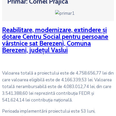
Primar: Cornel Prăjica
Reabilitare, modernizare, extindere și
dotare Centru Social pentru persoane
vârstnice sat Berezeni, Comuna
Berezeni, județul Vaslui
Valoarea totală a proiectului este de 4.758.656,77 lei din
care valoarea eligibilă este de 4.166.339,53 lei. Valoarea
totală nerambursabilă este de 4.083.012,74 lei, din care
3.541.388,60 lei reprezintă contribuţia FEDR și
541.624,14 lei contribuția națională.
Perioada implementării proiectului este 53 luni,