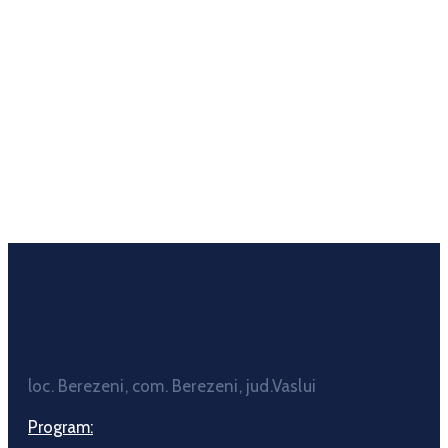
loc. Berezeni, com. Berezeni, jud.Vaslui
Program: