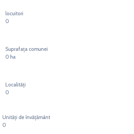
locuitori
0
Suprafața comunei
0
ha
Localități
0
Unități de învățământ
0