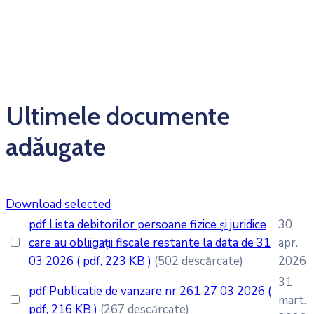
Ultimele documente
adăugate
Download selected
pdf
Lista debitorilor persoane fizice și juridice
30
care au obliigații fiscale restante la data de 31
apr.
03 2026
( pdf, 223 KB )
(502 descărcate)
2026
31
pdf
Publicatie de vanzare nr 261 27 03 2026
(
mart.
pdf, 216 KB )
(267 descărcate)