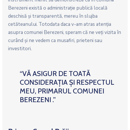
Berezeni există o administraţie publică locală
deschisă şi transparentă, mereu în slujba
cetăteanului. Totodata daca v-am atras atenţia
asupra comunei Berezeni, speram că ne veţi vizita în
curând şi ne vedem ca musafiri, prieteni sau
investitori.
“VĂ ASIGUR DE TOATĂ
CONSIDERAȚIA ȘI RESPECTUL
MEU, PRIMARUL COMUNEI
BEREZENI .”