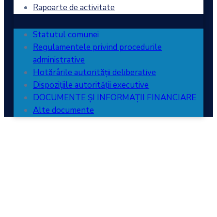
Rapoarte de activitate
Statutul comunei
Regulamentele privind procedurile
administrative
Hotărârile autorității deliberative
Dispozițiile autorității executive
DOCUMENTE ȘI INFORMAȚII FINANCIARE
Alte documente