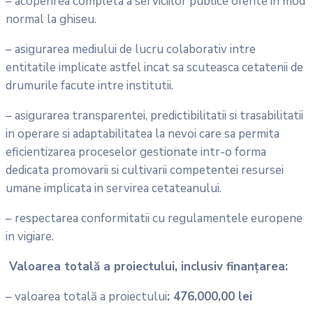
– acoperirea completa a serviciilor publice oferite in mod
normal la ghiseu.
– asigurarea mediului de lucru colaborativ intre
entitatile implicate astfel incat sa scuteasca cetatenii de
drumurile facute intre institutii.
– asigurarea transparentei, predictibilitatii si trasabilitatii
in operare si adaptabilitatea la nevoi care sa permita
eficientizarea proceselor gestionate intr-o forma
dedicata promovarii si cultivarii competentei resursei
umane implicata in servirea cetateanului.
– respectarea conformitatii cu regulamentele europene
in vigiare.
Valoarea totală a proiectului, inclusiv finanțarea:
– valoarea totală a proiectului
: 476.000,00 lei