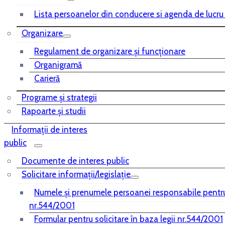
Lista persoanelor din conducere si agenda de lucru
Organizare
Regulament de organizare și funcționare
Organigramă
Carieră
Programe și strategii
Rapoarte și studii
Informații de interes
public
Documente de interes public
Solicitare informații/legislație
Numele și prenumele persoanei responsabile pentr
nr.544/2001
Formular pentru solicitare în baza legii nr.544/2001