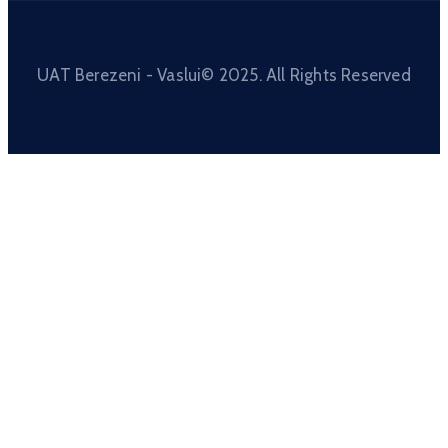
UAT Berezeni - Vaslui© 2025. All Rights Reserved