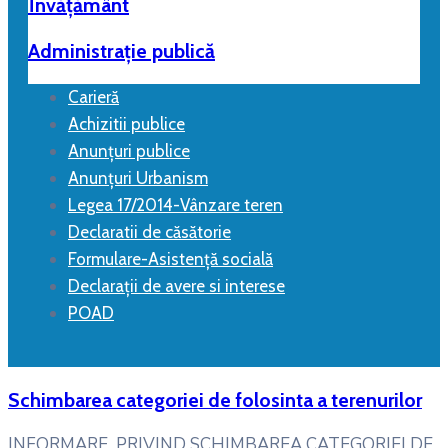
Învățământ
Administrație publică
Carieră
Achizitii publice
Anunțuri publice
Anunțuri Urbanism
Legea 17/2014-Vânzare teren
Declaratii de căsătorie
Formulare-Asistență socială
Declarații de avere si interese
POAD
Schimbarea categoriei de folosinta a terenurilor
INFORMARE PRIVIND SCHIMBAREA CATEGORIEI DE