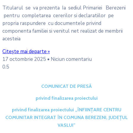
Titularul se va prezenta Ia sediul Primariei Berezeni
pentru completarea cererilor si declaratiilor pe
propria raspundere cu documentele privind
componenta familiei si venitul net realizat de membrii
acesteia
Citește mai departe »
17 octombrie 2025
Niciun comentariu
COMUNICAT DE PRESĂ
privind finalizarea proiectului
privind finalizarea proiectului „ÎNFIINȚARE CENTRU
COMUNITAR INTEGRAT ÎN COMUNA BEREZENI, JUDEȚUL
VASLUI”