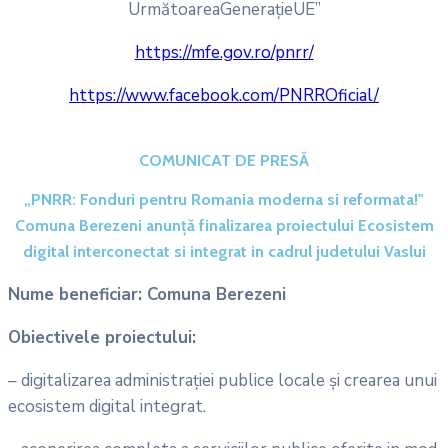
UrmătoareaGenerațieUE”
https://mfe.gov.ro/pnrr/
https://www.facebook.com/PNRROficial/
COMUNICAT DE PRESĂ
„PNRR: Fonduri pentru Romania moderna si reformata!"
Comuna Berezeni anunţă finalizarea proiectului Ecosistem
digital interconectat si integrat in cadrul judetului Vaslui
Nume beneficiar: Comuna Berezeni
Obiectivele proiectului:
– digitalizarea administrației publice locale și crearea unui
ecosistem digital integrat.