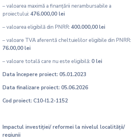
– valoarea maximă a finanțării nerambursabile a
proiectului:
476.000,00 lei
– valoarea eligibilă din PNRR:
400.000,00
lei
– valoare TVA aferentă cheltuielilor eligibile din PNRR:
76.00,00
lei
– valoare totală care nu este eligibilă:
0 lei
Data începere proiect: 05.01.2023
Data finalizare proiect: 05.06.2026
Cod proiect: C10-I1.2-1152
Impactul investiției/ reformei la nivelul localității/
regiunii