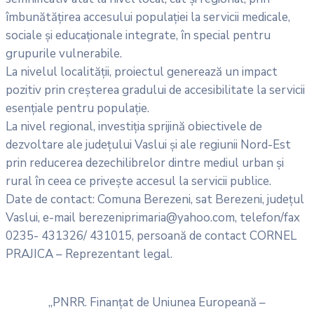
îmbunătățirea accesului populației la servicii medicale,
sociale și educaționale integrate, în special pentru
grupurile vulnerabile.
La nivelul localității, proiectul generează un impact
pozitiv prin creșterea gradului de accesibilitate la servicii
esențiale pentru populație.
La nivel regional, investiția sprijină obiectivele de
dezvoltare ale județului Vaslui și ale regiunii Nord-Est
prin reducerea dezechilibrelor dintre mediul urban și
rural în ceea ce privește accesul la servicii publice.
Date de contact: Comuna Berezeni, sat Berezeni, județul
Vaslui, e-mail berezeniprimaria@yahoo.com, telefon/fax
0235- 431326/ 431015, persoană de contact CORNEL
PRAJICA – Reprezentant legal.
„PNRR. Finanțat de Uniunea Europeană –