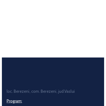
loc. Berezeni, com. Berezeni, jud.Vaslui
Program: