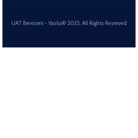
UAT Berezeni - Vaslui© 2025. All Rights Reserved