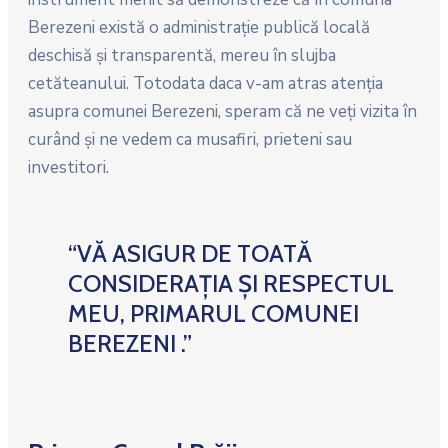
Berezeni există o administraţie publică locală
deschisă şi transparentă, mereu în slujba
cetăteanului. Totodata daca v-am atras atenţia
asupra comunei Berezeni, speram că ne veţi vizita în
curând şi ne vedem ca musafiri, prieteni sau
investitori.
“VĂ ASIGUR DE TOATĂ
CONSIDERAȚIA ȘI RESPECTUL
MEU, PRIMARUL COMUNEI
BEREZENI .”