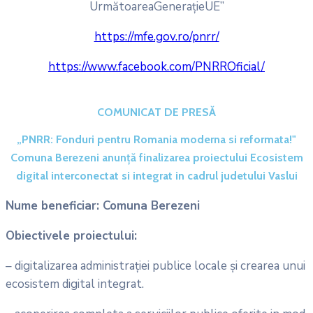
UrmătoareaGenerațieUE”
https://mfe.gov.ro/pnrr/
https://www.facebook.com/PNRROficial/
COMUNICAT DE PRESĂ
„PNRR: Fonduri pentru Romania moderna si reformata!"
Comuna Berezeni anunţă finalizarea proiectului Ecosistem
digital interconectat si integrat in cadrul judetului Vaslui
Nume beneficiar: Comuna Berezeni
Obiectivele proiectului:
– digitalizarea administrației publice locale și crearea unui
ecosistem digital integrat.