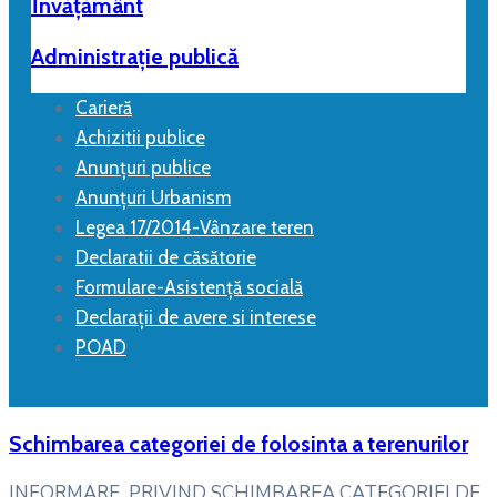
Învățământ
Administrație publică
Carieră
Achizitii publice
Anunțuri publice
Anunțuri Urbanism
Legea 17/2014-Vânzare teren
Declaratii de căsătorie
Formulare-Asistență socială
Declarații de avere si interese
POAD
Schimbarea categoriei de folosinta a terenurilor
INFORMARE PRIVIND SCHIMBAREA CATEGORIEI DE