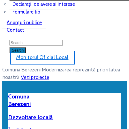
Declarații de avere si interese
Formulare tip
Anunțuri publice
Contact
Monitorul Oficial Local
Comuna Berezeni
Modernizarea reprezintă prioritatea
noastră
Vezi proiecte
Comuna
Berezeni
Dezvoltare locală