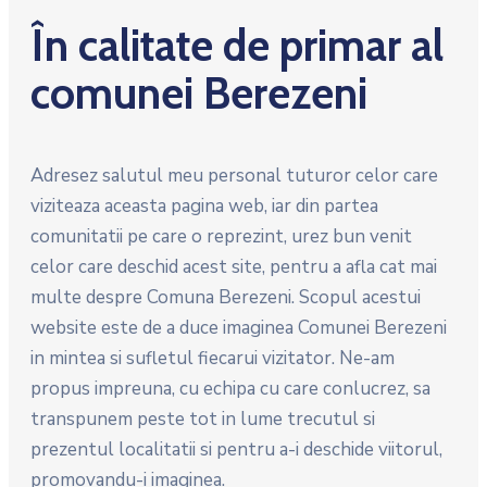
În calitate de primar al
comunei Berezeni
Adresez salutul meu personal tuturor celor care
viziteaza aceasta pagina web, iar din partea
comunitatii pe care o reprezint, urez bun venit
celor care deschid acest site, pentru a afla cat mai
multe despre Comuna Berezeni. Scopul acestui
website este de a duce imaginea Comunei Berezeni
in mintea si sufletul fiecarui vizitator. Ne-am
propus impreuna, cu echipa cu care conlucrez, sa
transpunem peste tot in lume trecutul si
prezentul localitatii si pentru a-i deschide viitorul,
promovandu-i imaginea.