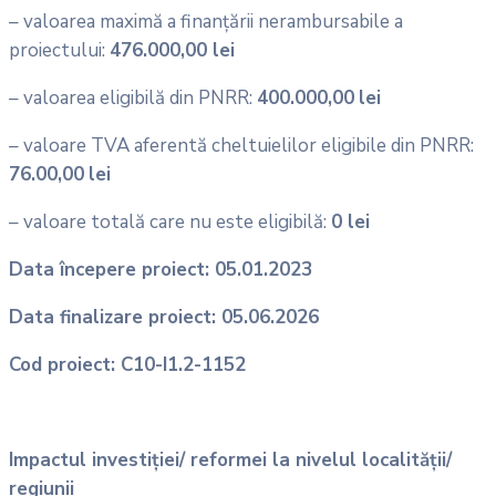
– valoarea maximă a finanțării nerambursabile a
proiectului:
476.000,00 lei
– valoarea eligibilă din PNRR:
400.000,00
lei
– valoare TVA aferentă cheltuielilor eligibile din PNRR:
76.00,00
lei
– valoare totală care nu este eligibilă:
0 lei
Data începere proiect: 05.01.2023
Data finalizare proiect: 05.06.2026
Cod proiect: C10-I1.2-1152
Impactul investiției/ reformei la nivelul localității/
regiunii