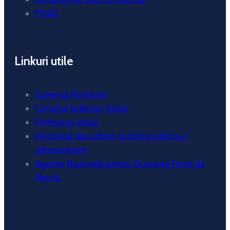
POAD
Linkuri utile
Guvernul României
Consiliul Județean Vaslui
Prefectura Vaslui
Ministerul dezvoltarii, lucrărilor publice și
administrației
Agenția Națională pentru Ocuparea Forței de
Muncă