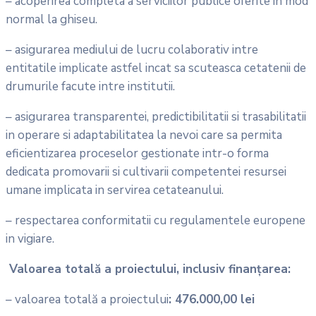
– acoperirea completa a serviciilor publice oferite in mod
normal la ghiseu.
– asigurarea mediului de lucru colaborativ intre
entitatile implicate astfel incat sa scuteasca cetatenii de
drumurile facute intre institutii.
– asigurarea transparentei, predictibilitatii si trasabilitatii
in operare si adaptabilitatea la nevoi care sa permita
eficientizarea proceselor gestionate intr-o forma
dedicata promovarii si cultivarii competentei resursei
umane implicata in servirea cetateanului.
– respectarea conformitatii cu regulamentele europene
in vigiare.
Valoarea totală a proiectului, inclusiv finanțarea:
– valoarea totală a proiectului
: 476.000,00 lei