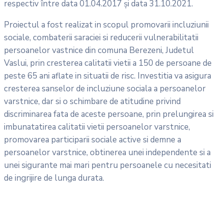
respectiv între data 01.04.2017 şi data 31.10.2021.
Proiectul a fost realizat in scopul promovarii incluziunii
sociale, combaterii saraciei si reducerii vulnerabilitatii
persoanelor vastnice din comuna Berezeni, Judetul
Vaslui, prin cresterea calitatii vietii a 150 de persoane de
peste 65 ani aflate in situatii de risc. Investitia va asigura
cresterea sanselor de incluziune sociala a persoanelor
varstnice, dar si o schimbare de atitudine privind
discriminarea fata de aceste persoane, prin prelungirea si
imbunatatirea calitatii vietii persoanelor varstnice,
promovarea participarii sociale active si demne a
persoanelor varstnice, obtinerea unei independente si a
unei sigurante mai mari pentru persoanele cu necesitati
de ingrijire de lunga durata.