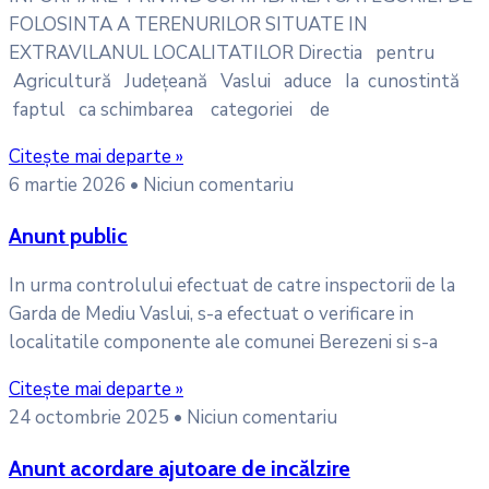
FOLOSINTA A TERENURILOR SITUATE IN
EXTRAVlLANUL LOCALITATILOR Directia pentru
Agricultură Județeană Vaslui aduce Ia cunostintă
faptul ca schimbarea categoriei de
Citește mai departe »
6 martie 2026
Niciun comentariu
Anunt public
In urma controlului efectuat de catre inspectorii de la
Garda de Mediu Vaslui, s-a efectuat o verificare in
localitatile componente ale comunei Berezeni si s-a
Citește mai departe »
24 octombrie 2025
Niciun comentariu
Anunt acordare ajutoare de incălzire