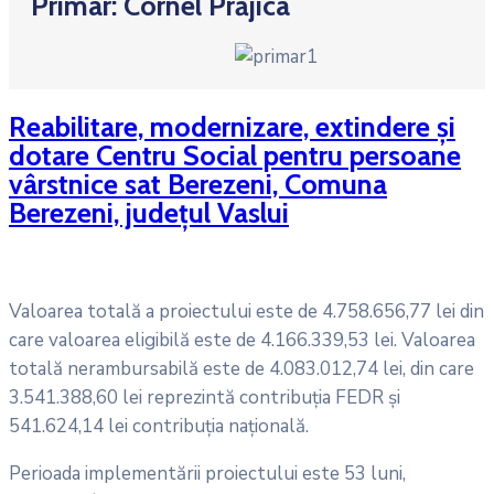
Primar: Cornel Prăjica
Reabilitare, modernizare, extindere și
dotare Centru Social pentru persoane
vârstnice sat Berezeni, Comuna
Berezeni, județul Vaslui
Valoarea totală a proiectului este de 4.758.656,77 lei din
care valoarea eligibilă este de 4.166.339,53 lei. Valoarea
totală nerambursabilă este de 4.083.012,74 lei, din care
3.541.388,60 lei reprezintă contribuţia FEDR și
541.624,14 lei contribuția națională.
Perioada implementării proiectului este 53 luni,