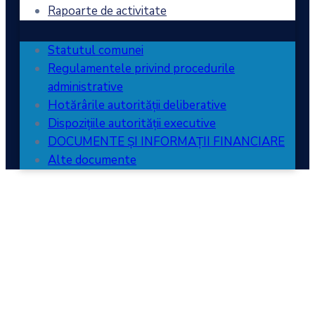
Rapoarte de activitate
Statutul comunei
Regulamentele privind procedurile
administrative
Hotărârile autorității deliberative
Dispozițiile autorității executive
DOCUMENTE ȘI INFORMAȚII FINANCIARE
Alte documente