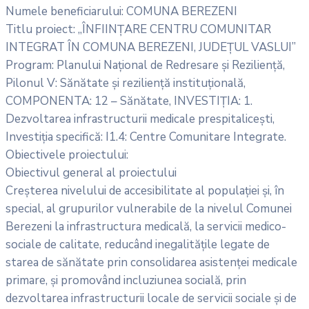
Numele beneficiarului: COMUNA BEREZENI
Titlu proiect: „ÎNFIINȚARE CENTRU COMUNITAR
INTEGRAT ÎN COMUNA BEREZENI, JUDEȚUL VASLUI”
Program: Planului Național de Redresare și Reziliență,
Pilonul V: Sănătate și reziliență instituțională,
COMPONENTA: 12 – Sănătate, INVESTIȚIA: 1.
Dezvoltarea infrastructurii medicale prespitalicești,
Investiția specifică: I1.4: Centre Comunitare Integrate.
Obiectivele proiectului:
Obiectivul general al proiectului
Creșterea nivelului de accesibilitate al populației și, în
special, al grupurilor vulnerabile de la nivelul Comunei
Berezeni la infrastructura medicală, la servicii medico-
sociale de calitate, reducând inegalitățile legate de
starea de sănătate prin consolidarea asistenței medicale
primare, și promovând incluziunea socială, prin
dezvoltarea infrastructurii locale de servicii sociale și de