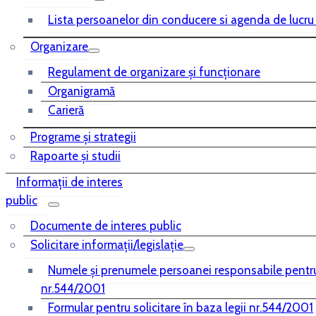
Lista persoanelor din conducere si agenda de lucru
Organizare
Regulament de organizare și funcționare
Organigramă
Carieră
Programe și strategii
Rapoarte și studii
Informații de interes
public
Documente de interes public
Solicitare informații/legislație
Numele și prenumele persoanei responsabile pentr
nr.544/2001
Formular pentru solicitare în baza legii nr.544/2001