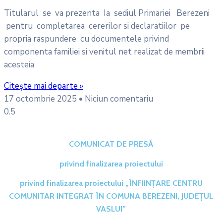
Titularul se va prezenta Ia sediul Primariei Berezeni
pentru completarea cererilor si declaratiilor pe
propria raspundere cu documentele privind
componenta familiei si venitul net realizat de membrii
acesteia
Citește mai departe »
17 octombrie 2025
Niciun comentariu
COMUNICAT DE PRESĂ
privind finalizarea proiectului
privind finalizarea proiectului „ÎNFIINȚARE CENTRU
COMUNITAR INTEGRAT ÎN COMUNA BEREZENI, JUDEȚUL
VASLUI”