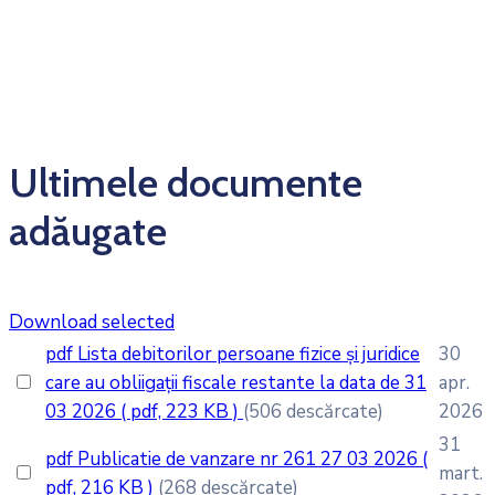
Ultimele documente
adăugate
Download selected
pdf
Lista debitorilor persoane fizice și juridice
30
care au obliigații fiscale restante la data de 31
apr.
03 2026
( pdf, 223 KB )
(506 descărcate)
2026
31
pdf
Publicatie de vanzare nr 261 27 03 2026
(
mart.
pdf, 216 KB )
(268 descărcate)