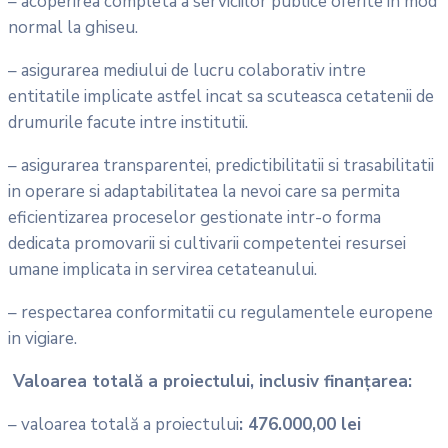
– acoperirea completa a serviciilor publice oferite in mod
normal la ghiseu.
– asigurarea mediului de lucru colaborativ intre
entitatile implicate astfel incat sa scuteasca cetatenii de
drumurile facute intre institutii.
– asigurarea transparentei, predictibilitatii si trasabilitatii
in operare si adaptabilitatea la nevoi care sa permita
eficientizarea proceselor gestionate intr-o forma
dedicata promovarii si cultivarii competentei resursei
umane implicata in servirea cetateanului.
– respectarea conformitatii cu regulamentele europene
in vigiare.
Valoarea totală a proiectului, inclusiv finanțarea:
– valoarea totală a proiectului
: 476.000,00 lei