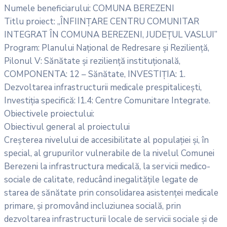
Numele beneficiarului: COMUNA BEREZENI
Titlu proiect: „ÎNFIINȚARE CENTRU COMUNITAR
INTEGRAT ÎN COMUNA BEREZENI, JUDEȚUL VASLUI”
Program: Planului Național de Redresare și Reziliență,
Pilonul V: Sănătate și reziliență instituțională,
COMPONENTA: 12 – Sănătate, INVESTIȚIA: 1.
Dezvoltarea infrastructurii medicale prespitalicești,
Investiția specifică: I1.4: Centre Comunitare Integrate.
Obiectivele proiectului:
Obiectivul general al proiectului
Creșterea nivelului de accesibilitate al populației și, în
special, al grupurilor vulnerabile de la nivelul Comunei
Berezeni la infrastructura medicală, la servicii medico-
sociale de calitate, reducând inegalitățile legate de
starea de sănătate prin consolidarea asistenței medicale
primare, și promovând incluziunea socială, prin
dezvoltarea infrastructurii locale de servicii sociale și de