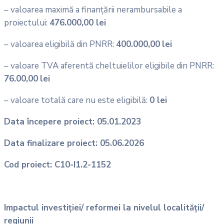
– valoarea maximă a finanțării nerambursabile a
proiectului:
476.000,00 lei
– valoarea eligibilă din PNRR:
400.000,00
lei
– valoare TVA aferentă cheltuielilor eligibile din PNRR:
76.00,00
lei
– valoare totală care nu este eligibilă:
0 lei
Data începere proiect: 05.01.2023
Data finalizare proiect: 05.06.2026
Cod proiect: C10-I1.2-1152
Impactul investiției/ reformei la nivelul localității/
regiunii