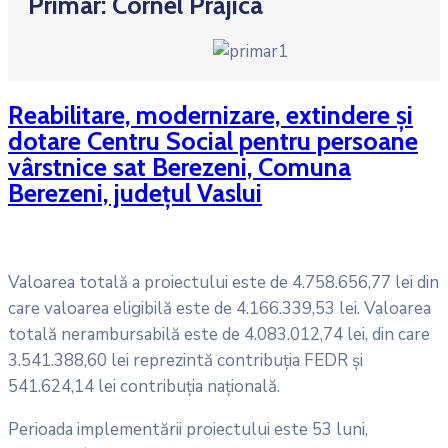
Primar: Cornel Prăjica
Reabilitare, modernizare, extindere și
dotare Centru Social pentru persoane
vârstnice sat Berezeni, Comuna
Berezeni, județul Vaslui
Valoarea totală a proiectului este de 4.758.656,77 lei din
care valoarea eligibilă este de 4.166.339,53 lei. Valoarea
totală nerambursabilă este de 4.083.012,74 lei, din care
3.541.388,60 lei reprezintă contribuţia FEDR și
541.624,14 lei contribuția națională.
Perioada implementării proiectului este 53 luni,