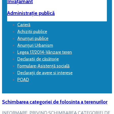
Învățământ
Administrație publică
Carieră
Achizitii publice
Anunțuri publice
Anunțuri Urbanism
Legea 17/2014-Vânzare teren
Declaratii de căsătorie
Formulare-Asistență socială
Declarații de avere si interese
POAD
Schimbarea categoriei de folosinta a terenurilor
INFORMARE PRIVIND SCHIMBAREA CATEGORIEI DE