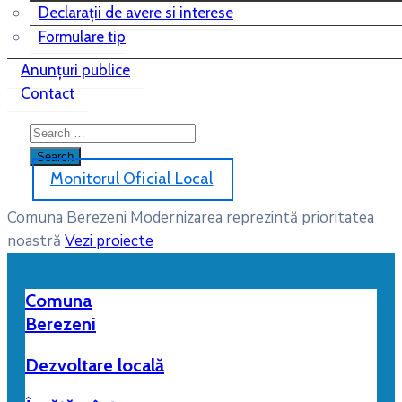
Declarații de avere si interese
Formulare tip
Anunțuri publice
Contact
Monitorul Oficial Local
Comuna Berezeni
Modernizarea reprezintă prioritatea
noastră
Vezi proiecte
Comuna
Berezeni
Dezvoltare locală