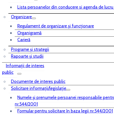
Lista persoanelor din conducere si agenda de lucru
Organizare
Regulament de organizare și funcționare
Organigramă
Carieră
Programe și strategii
Rapoarte și studii
Informații de interes
public
Documente de interes public
Solicitare informații/legislație
Numele și prenumele persoanei responsabile pentr
nr.544/2001
Formular pentru solicitare în baza legii nr.544/2001