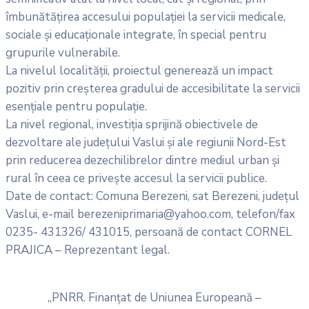
îmbunătățirea accesului populației la servicii medicale,
sociale și educaționale integrate, în special pentru
grupurile vulnerabile.
La nivelul localității, proiectul generează un impact
pozitiv prin creșterea gradului de accesibilitate la servicii
esențiale pentru populație.
La nivel regional, investiția sprijină obiectivele de
dezvoltare ale județului Vaslui și ale regiunii Nord-Est
prin reducerea dezechilibrelor dintre mediul urban și
rural în ceea ce privește accesul la servicii publice.
Date de contact: Comuna Berezeni, sat Berezeni, județul
Vaslui, e-mail berezeniprimaria@yahoo.com, telefon/fax
0235- 431326/ 431015, persoană de contact CORNEL
PRAJICA – Reprezentant legal.
„PNRR. Finanțat de Uniunea Europeană –