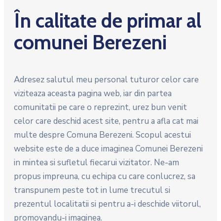
În calitate de primar al
comunei Berezeni
Adresez salutul meu personal tuturor celor care
viziteaza aceasta pagina web, iar din partea
comunitatii pe care o reprezint, urez bun venit
celor care deschid acest site, pentru a afla cat mai
multe despre Comuna Berezeni. Scopul acestui
website este de a duce imaginea Comunei Berezeni
in mintea si sufletul fiecarui vizitator. Ne-am
propus impreuna, cu echipa cu care conlucrez, sa
transpunem peste tot in lume trecutul si
prezentul localitatii si pentru a-i deschide viitorul,
promovandu-i imaginea.