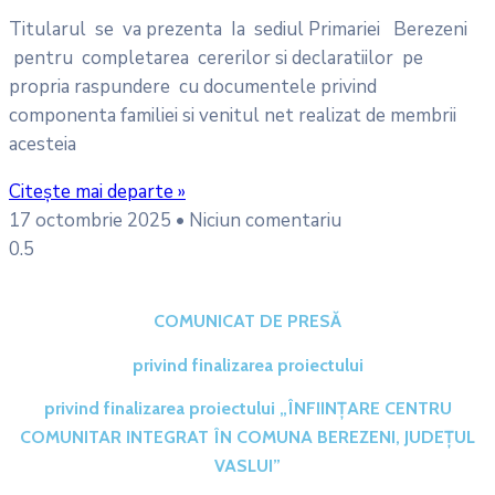
Titularul se va prezenta Ia sediul Primariei Berezeni
pentru completarea cererilor si declaratiilor pe
propria raspundere cu documentele privind
componenta familiei si venitul net realizat de membrii
acesteia
Citește mai departe »
17 octombrie 2025
Niciun comentariu
COMUNICAT DE PRESĂ
privind finalizarea proiectului
privind finalizarea proiectului „ÎNFIINȚARE CENTRU
COMUNITAR INTEGRAT ÎN COMUNA BEREZENI, JUDEȚUL
VASLUI”