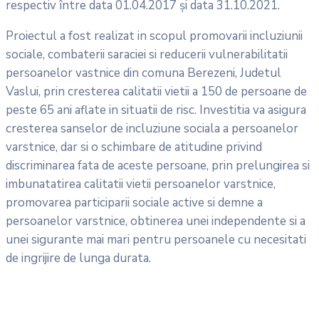
respectiv între data 01.04.2017 şi data 31.10.2021.
Proiectul a fost realizat in scopul promovarii incluziunii
sociale, combaterii saraciei si reducerii vulnerabilitatii
persoanelor vastnice din comuna Berezeni, Judetul
Vaslui, prin cresterea calitatii vietii a 150 de persoane de
peste 65 ani aflate in situatii de risc. Investitia va asigura
cresterea sanselor de incluziune sociala a persoanelor
varstnice, dar si o schimbare de atitudine privind
discriminarea fata de aceste persoane, prin prelungirea si
imbunatatirea calitatii vietii persoanelor varstnice,
promovarea participarii sociale active si demne a
persoanelor varstnice, obtinerea unei independente si a
unei sigurante mai mari pentru persoanele cu necesitati
de ingrijire de lunga durata.