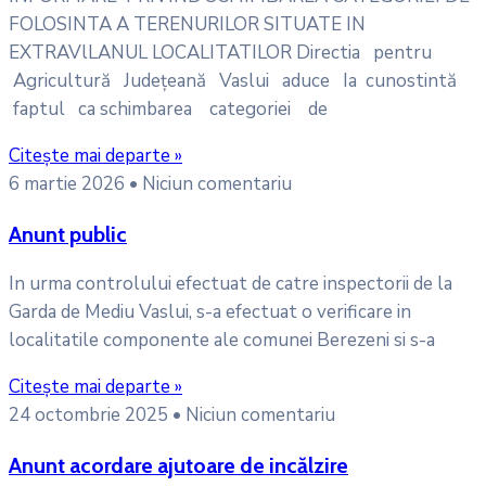
FOLOSINTA A TERENURILOR SITUATE IN
EXTRAVlLANUL LOCALITATILOR Directia pentru
Agricultură Județeană Vaslui aduce Ia cunostintă
faptul ca schimbarea categoriei de
Citește mai departe »
6 martie 2026
Niciun comentariu
Anunt public
In urma controlului efectuat de catre inspectorii de la
Garda de Mediu Vaslui, s-a efectuat o verificare in
localitatile componente ale comunei Berezeni si s-a
Citește mai departe »
24 octombrie 2025
Niciun comentariu
Anunt acordare ajutoare de incălzire