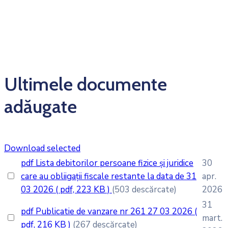
Ultimele documente
adăugate
Download selected
pdf
Lista debitorilor persoane fizice și juridice
30
care au obliigații fiscale restante la data de 31
apr.
03 2026
( pdf, 223 KB )
(503 descărcate)
2026
31
pdf
Publicatie de vanzare nr 261 27 03 2026
(
mart.
pdf, 216 KB )
(267 descărcate)