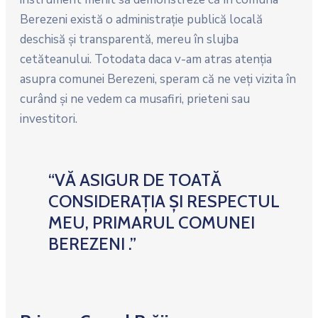
Berezeni există o administraţie publică locală
deschisă şi transparentă, mereu în slujba
cetăteanului. Totodata daca v-am atras atenţia
asupra comunei Berezeni, speram că ne veţi vizita în
curând şi ne vedem ca musafiri, prieteni sau
investitori.
“VĂ ASIGUR DE TOATĂ
CONSIDERAȚIA ȘI RESPECTUL
MEU, PRIMARUL COMUNEI
BEREZENI .”