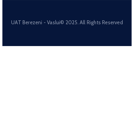
UAT Berezeni - Vaslui© 2025. All Rights Reserved