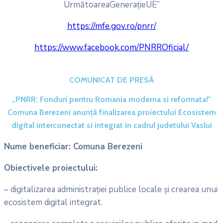
UrmătoareaGenerațieUE”
https://mfe.gov.ro/pnrr/
https://www.facebook.com/PNRROficial/
COMUNICAT DE PRESĂ
„PNRR: Fonduri pentru Romania moderna si reformata!"
Comuna Berezeni anunţă finalizarea proiectului Ecosistem
digital interconectat si integrat in cadrul judetului Vaslui
Nume beneficiar: Comuna Berezeni
Obiectivele proiectului:
– digitalizarea administrației publice locale și crearea unui
ecosistem digital integrat.