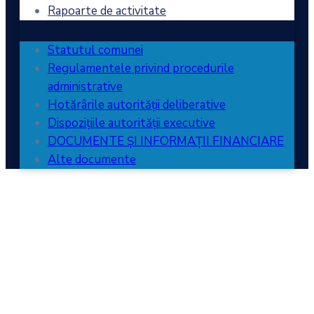
Rapoarte de activitate
Statutul comunei
Regulamentele privind procedurile
administrative
Hotărârile autorității deliberative
Dispozițiile autorității executive
DOCUMENTE ȘI INFORMAȚII FINANCIARE
Alte documente