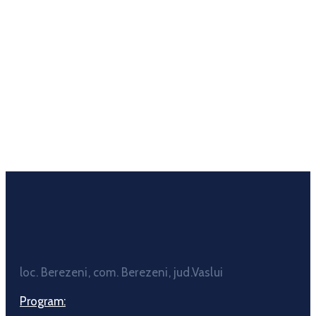
loc. Berezeni, com. Berezeni, jud.Vaslui
Program: