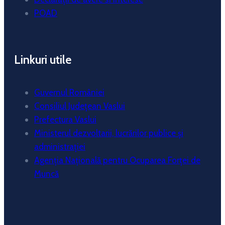
POAD
Linkuri utile
Guvernul României
Consiliul Județean Vaslui
Prefectura Vaslui
Ministerul dezvoltarii, lucrărilor publice și
administrației
Agenția Națională pentru Ocuparea Forței de
Muncă