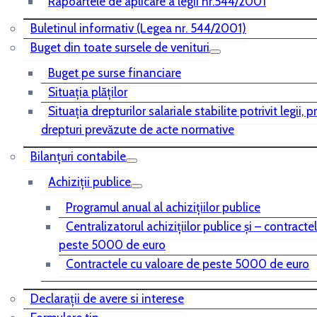
Rapoartele de aplicare a legii nr.544/2001
Buletinul informativ (Legea nr. 544/2001)
Buget din toate sursele de venituri
Buget pe surse financiare
Situaţia plăţilor
Situaţia drepturilor salariale stabilite potrivit legii, 
drepturi prevăzute de acte normative
Bilanţuri contabile
Achiziţii publice
Programul anual al achiziţiilor publice
Centralizatorul achiziţiilor publice şi – contracte
peste 5000 de euro
Contractele cu valoare de peste 5000 de euro
Declarații de avere si interese