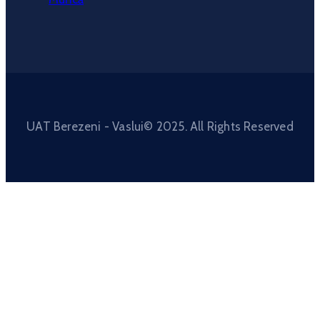
UAT Berezeni - Vaslui© 2025. All Rights Reserved