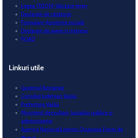
Legea 17/2014-Vânzare teren
Declaratii de căsătorie
Formulare-Asistență socială
Declarații de avere si interese
POAD
Linkuri utile
Guvernul României
Consiliul Județean Vaslui
Prefectura Vaslui
Ministerul dezvoltarii, lucrărilor publice și
administrației
Agenția Națională pentru Ocuparea Forței de
Muncă