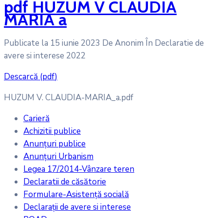
pdf
HUZUM V CLAUDIA
MARIA a
Publicate la 15 iunie 2023
De
Anonim
În
Declaratie de
avere si interese 2022
Descarcă
(
pdf
)
HUZUM V. CLAUDIA-MARIA_a.pdf
Carieră
Achizitii publice
Anunțuri publice
Anunțuri Urbanism
Legea 17/2014-Vânzare teren
Declaratii de căsătorie
Formulare-Asistență socială
Declarații de avere si interese