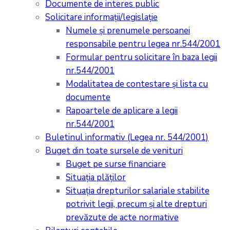
Documente de interes public
Solicitare informații/legislație
Numele și prenumele persoanei
responsabile pentru legea nr.544/2001
Formular pentru solicitare în baza legii
nr.544/2001
Modalitatea de contestare și lista cu
documente
Rapoartele de aplicare a legii
nr.544/2001
Buletinul informativ (Legea nr. 544/2001)
Buget din toate sursele de venituri
Buget pe surse financiare
Situaţia plăţilor
Situaţia drepturilor salariale stabilite
potrivit legii, precum şi alte drepturi
prevăzute de acte normative