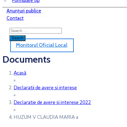
Formulare tip
Anunțuri publice
Contact
Monitorul Oficial Local
Documents
Acasă
»
Declaratii de avere si interese
»
Declaratie de avere si interese 2022
»
HUZUM V CLAUDIA MARIA a