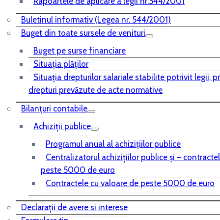
Rapoartele de aplicare a legii nr.544/2001
Buletinul informativ (Legea nr. 544/2001)
Buget din toate sursele de venituri
Buget pe surse financiare
Situaţia plăţilor
Situaţia drepturilor salariale stabilite potrivit legii, 
drepturi prevăzute de acte normative
Bilanţuri contabile
Achiziţii publice
Programul anual al achiziţiilor publice
Centralizatorul achiziţiilor publice şi – contracte
peste 5000 de euro
Contractele cu valoare de peste 5000 de euro
Declarații de avere si interese