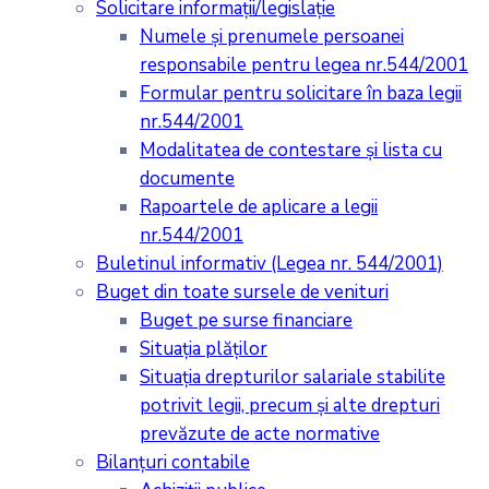
Solicitare informații/legislație
Numele și prenumele persoanei
responsabile pentru legea nr.544/2001
Formular pentru solicitare în baza legii
nr.544/2001
Modalitatea de contestare și lista cu
documente
Rapoartele de aplicare a legii
nr.544/2001
Buletinul informativ (Legea nr. 544/2001)
Buget din toate sursele de venituri
Buget pe surse financiare
Situaţia plăţilor
Situaţia drepturilor salariale stabilite
potrivit legii, precum şi alte drepturi
prevăzute de acte normative
Bilanţuri contabile