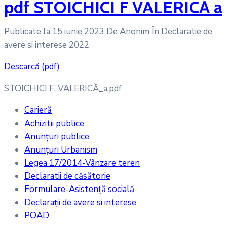
pdf
STOICHICI F VALERICĂ a
Publicate la 15 iunie 2023
De
Anonim
În
Declaratie de
avere si interese 2022
Descarcă
(
pdf
)
STOICHICI F. VALERICĂ_a.pdf
Carieră
Achizitii publice
Anunțuri publice
Anunțuri Urbanism
Legea 17/2014-Vânzare teren
Declaratii de căsătorie
Formulare-Asistență socială
Declarații de avere si interese
POAD