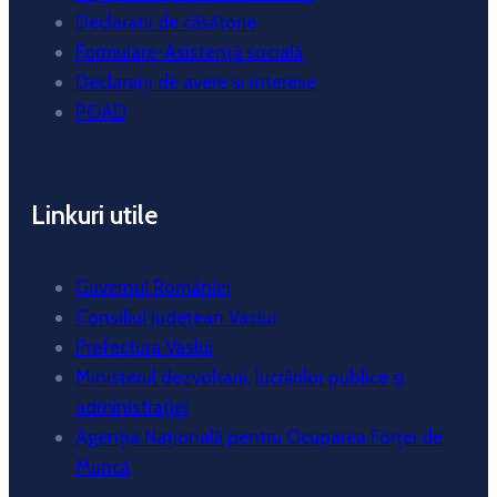
Declaratii de căsătorie
Formulare-Asistență socială
Declarații de avere si interese
POAD
Linkuri utile
Guvernul României
Consiliul Județean Vaslui
Prefectura Vaslui
Ministerul dezvoltarii, lucrărilor publice și
administrației
Agenția Națională pentru Ocuparea Forței de
Muncă