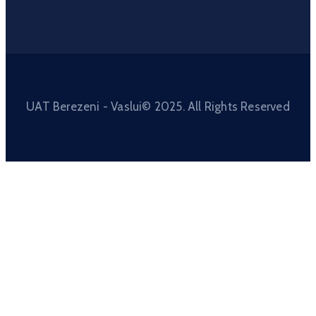
UAT Berezeni - Vaslui© 2025. All Rights Reserved