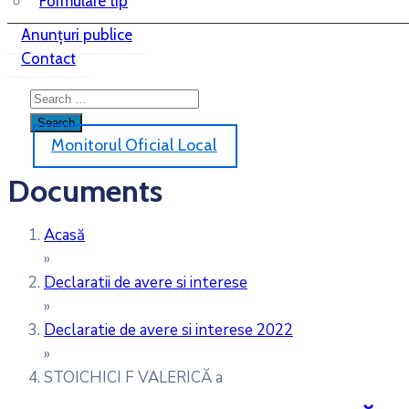
Formulare tip
Anunțuri publice
Contact
Monitorul Oficial Local
Documents
Acasă
»
Declaratii de avere si interese
»
Declaratie de avere si interese 2022
»
STOICHICI F VALERICĂ a