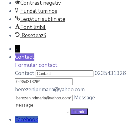
Contrast negativ
Fundal luminos
Legături subliniate
Font lizibil
Resetează
←
Contact
Formular contact
Contact
0235431326
berezeniprimaria@yahoo.com
Message
Facebook