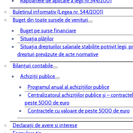
Rapoartele de aplicare a legii nr.544/2001
Buletinul informativ (Legea nr. 544/2001)
Buget din toate sursele de venituri
Buget pe surse financiare
Situaţia plăţilor
Situaţia drepturilor salariale stabilite potrivit legii, 
drepturi prevăzute de acte normative
Bilanţuri contabile
Achiziţii publice
Programul anual al achiziţiilor publice
Centralizatorul achiziţiilor publice şi – contracte
peste 5000 de euro
Contractele cu valoare de peste 5000 de euro
Declarații de avere si interese