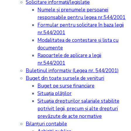
Solicitare informații/legislație
Numele și prenumele persoanei
responsabile pentru legea nr.544/2001
Formular pentru solicitare în baza legii
nr.544/2001
Modalitatea de contestare și lista cu
documente
Rapoartele de aplicare a legii
nr.544/2001
Buletinul informativ (Legea nr. 544/2001)
Buget din toate sursele de venituri
Buget pe surse financiare
Situaţia plăţilor
Situaţia drepturilor salariale stabilite
potrivit legii, precum şi alte drepturi
prevăzute de acte normative
Bilanţuri contabile