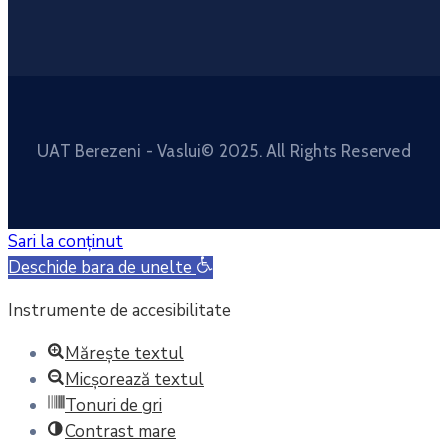
UAT Berezeni - Vaslui© 2025. All Rights Reserved
Sari la conținut
Deschide bara de unelte
Instrumente de accesibilitate
Mărește textul
Micșorează textul
Tonuri de gri
Contrast mare