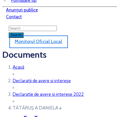
Formulare tip
Anunțuri publice
Contact
Monitorul Oficial Local
Documents
Acasă
»
Declaratii de avere si interese
»
Declaratie de avere si interese 2022
»
TĂTĂRUȘ A DANIELA a