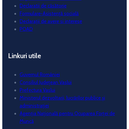
Declaratii de căsătorie
Formulare-Asistență socială
Declarații de avere si interese
POAD
Linkuri utile
Guvernul României
Consiliul Județean Vaslui
Prefectura Vaslui
Ministerul dezvoltarii, lucrărilor publice și
administrației
Agenția Națională pentru Ocuparea Forței de
Muncă