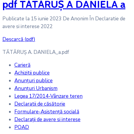
pdf
TĂTĂRUȘ A DANIELA a
Publicate la 15 iunie 2023
De
Anonim
În
Declaratie de
avere si interese 2022
Descarcă
(
pdf
)
TĂTĂRUȘ A. DANIELA_a.pdf
Carieră
Achizitii publice
Anunțuri publice
Anunțuri Urbanism
Legea 17/2014-Vânzare teren
Declaratii de căsătorie
Formulare-Asistență socială
Declarații de avere si interese
POAD