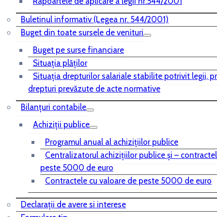
Rapoartele de aplicare a legii nr.544/2001
Buletinul informativ (Legea nr. 544/2001)
Buget din toate sursele de venituri
Buget pe surse financiare
Situaţia plăţilor
Situaţia drepturilor salariale stabilite potrivit legii, 
drepturi prevăzute de acte normative
Bilanţuri contabile
Achiziţii publice
Programul anual al achiziţiilor publice
Centralizatorul achiziţiilor publice şi – contracte
peste 5000 de euro
Contractele cu valoare de peste 5000 de euro
Declarații de avere si interese