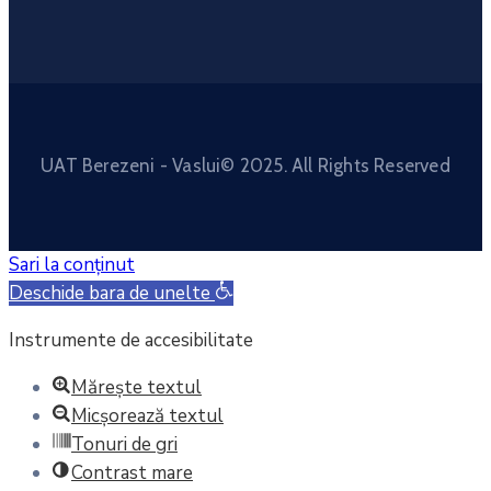
UAT Berezeni - Vaslui© 2025. All Rights Reserved
Sari la conținut
Deschide bara de unelte
Instrumente de accesibilitate
Mărește textul
Micșorează textul
Tonuri de gri
Contrast mare