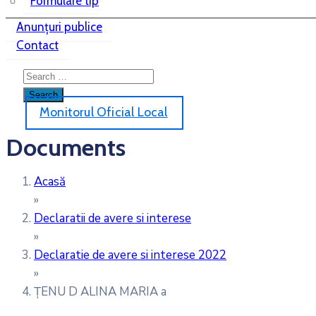
Formulare tip
Anunțuri publice
Contact
Monitorul Oficial Local
Documents
Acasă
»
Declaratii de avere si interese
»
Declaratie de avere si interese 2022
»
ȚENU D ALINA MARIA a