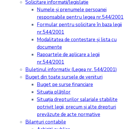
Solicitare informații/legislație
Numele și prenumele persoanei
responsabile pentru legea nr.544/2001
Formular pentru solicitare în baza legii
nr.544/2001
Modalitatea de contestare și lista cu
documente
Rapoartele de aplicare a legii
nr.544/2001
Buletinul informativ (Legea nr. 544/2001)
Buget din toate sursele de venituri
Buget pe surse financiare
Situaţia plăţilor
Situaţia drepturilor salariale stabilite
potrivit legii, precum şi alte drepturi
prevăzute de acte normative
Bilanţuri contabile