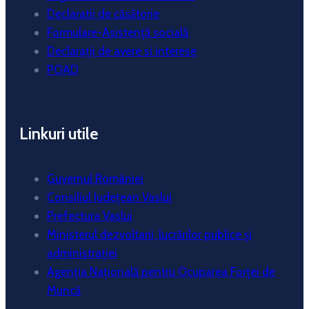
Declaratii de căsătorie
Formulare-Asistență socială
Declarații de avere si interese
POAD
Linkuri utile
Guvernul României
Consiliul Județean Vaslui
Prefectura Vaslui
Ministerul dezvoltarii, lucrărilor publice și
administrației
Agenția Națională pentru Ocuparea Forței de
Muncă