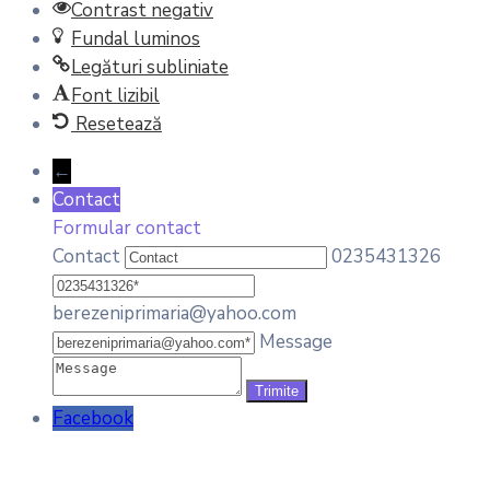
Contrast negativ
Fundal luminos
Legături subliniate
Font lizibil
Resetează
←
Contact
Formular contact
Contact
0235431326
berezeniprimaria@yahoo.com
Message
Facebook