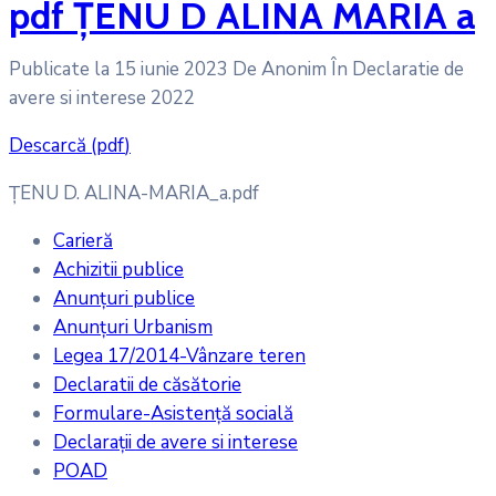
pdf
ȚENU D ALINA MARIA a
Publicate la 15 iunie 2023
De
Anonim
În
Declaratie de
avere si interese 2022
Descarcă
(
pdf
)
ȚENU D. ALINA-MARIA_a.pdf
Carieră
Achizitii publice
Anunțuri publice
Anunțuri Urbanism
Legea 17/2014-Vânzare teren
Declaratii de căsătorie
Formulare-Asistență socială
Declarații de avere si interese
POAD