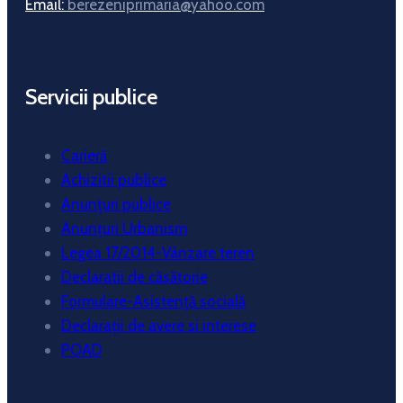
Email:
berezeniprimaria@yahoo.com
Servicii publice
Carieră
Achizitii publice
Anunțuri publice
Anunțuri Urbanism
Legea 17/2014-Vânzare teren
Declaratii de căsătorie
Formulare-Asistență socială
Declarații de avere si interese
POAD