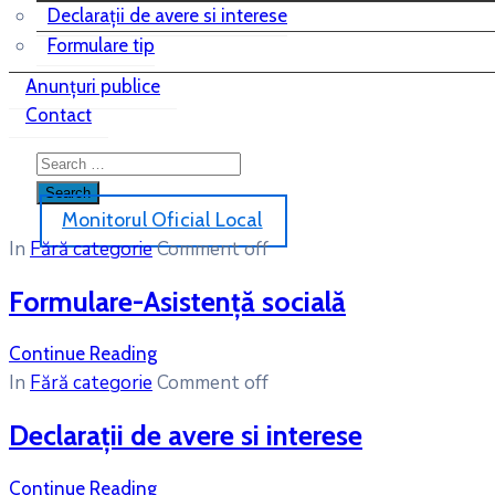
Declarații de avere si interese
Formulare tip
Anunțuri publice
Contact
Monitorul Oficial Local
In
Fără categorie
Comment off
Formulare-Asistență socială
Continue Reading
In
Fără categorie
Comment off
Declarații de avere si interese
Continue Reading