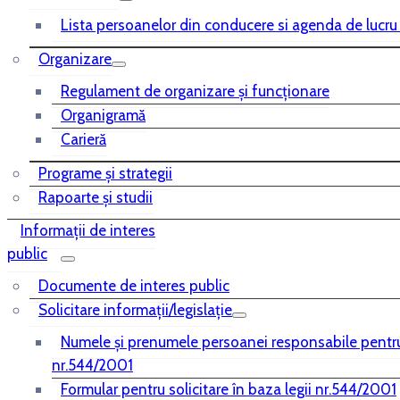
Lista persoanelor din conducere si agenda de lucru
Organizare
Regulament de organizare și funcționare
Organigramă
Carieră
Programe și strategii
Rapoarte și studii
Informații de interes
public
Documente de interes public
Solicitare informații/legislație
Numele și prenumele persoanei responsabile pentr
nr.544/2001
Formular pentru solicitare în baza legii nr.544/2001