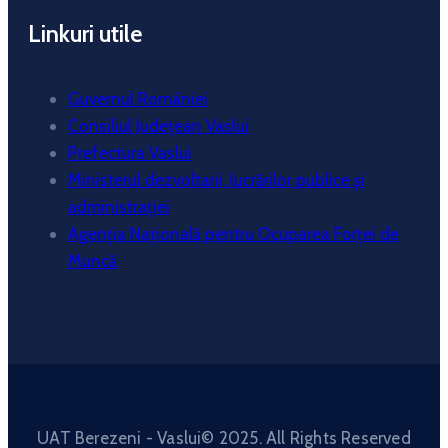
Linkuri utile
Guvernul României
Consiliul Județean Vaslui
Prefectura Vaslui
Ministerul dezvoltarii, lucrărilor publice și
administrației
Agenția Națională pentru Ocuparea Forței de
Muncă
UAT Berezeni - Vaslui© 2025. All Rights Reserved