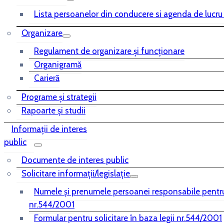
Lista persoanelor din conducere si agenda de lucru
Organizare
Regulament de organizare și funcționare
Organigramă
Carieră
Programe și strategii
Rapoarte și studii
Informații de interes
public
Documente de interes public
Solicitare informații/legislație
Numele și prenumele persoanei responsabile pentr
nr.544/2001
Formular pentru solicitare în baza legii nr.544/2001