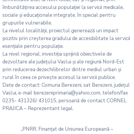
îmbunătățirea accesului populației la servicii medicale,
sociale și educaționale integrate, în special pentru
grupurile vulnerabile.
La nivelul localității, proiectul generează un impact
pozitiv prin creșterea gradului de accesibilitate la servicii
esențiale pentru populație.
La nivel regional, investiția sprijină obiectivele de
dezvoltare ale județului Vaslui și ale regiunii Nord-Est
prin reducerea dezechilibrelor dintre mediul urban și
rural în ceea ce privește accesul la servicii publice.
Date de contact: Comuna Berezeni, sat Berezeni, județul
Vaslui, e-mail berezeniprimaria@yahoo.com, telefon/fax
0235- 431326/ 431015, persoană de contact CORNEL
PRAJICA – Reprezentant legal.
„PNRR. Finanțat de Uniunea Europeană –