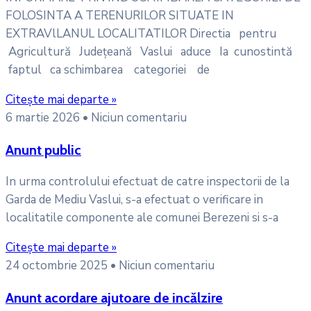
FOLOSINTA A TERENURILOR SITUATE IN
EXTRAVlLANUL LOCALITATILOR Directia pentru
Agricultură Județeană Vaslui aduce Ia cunostintă
faptul ca schimbarea categoriei de
Citește mai departe »
6 martie 2026
Niciun comentariu
Anunt public
In urma controlului efectuat de catre inspectorii de la
Garda de Mediu Vaslui, s-a efectuat o verificare in
localitatile componente ale comunei Berezeni si s-a
Citește mai departe »
24 octombrie 2025
Niciun comentariu
Anunt acordare ajutoare de incălzire