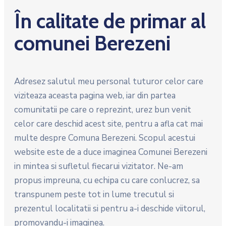
În calitate de primar al
comunei Berezeni
Adresez salutul meu personal tuturor celor care
viziteaza aceasta pagina web, iar din partea
comunitatii pe care o reprezint, urez bun venit
celor care deschid acest site, pentru a afla cat mai
multe despre Comuna Berezeni. Scopul acestui
website este de a duce imaginea Comunei Berezeni
in mintea si sufletul fiecarui vizitator. Ne-am
propus impreuna, cu echipa cu care conlucrez, sa
transpunem peste tot in lume trecutul si
prezentul localitatii si pentru a-i deschide viitorul,
promovandu-i imaginea.