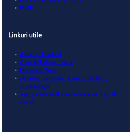
POAD
Linkuri utile
Guvernul României
Consiliul Județean Vaslui
Prefectura Vaslui
Ministerul dezvoltarii, lucrărilor publice și
administrației
Agenția Națională pentru Ocuparea Forței de
Muncă