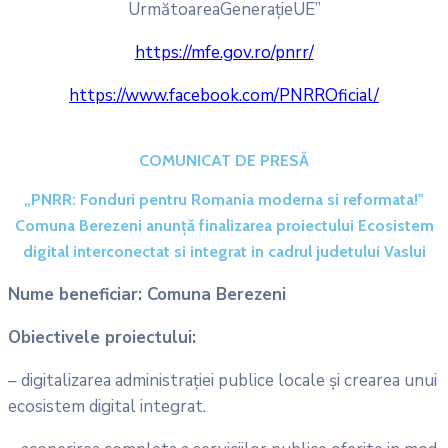
UrmătoareaGenerațieUE”
https://mfe.gov.ro/pnrr/
https://www.facebook.com/PNRROficial/
COMUNICAT DE PRESĂ
„PNRR: Fonduri pentru Romania moderna si reformata!"
Comuna Berezeni anunţă finalizarea proiectului Ecosistem
digital interconectat si integrat in cadrul judetului Vaslui
Nume beneficiar: Comuna Berezeni
Obiectivele proiectului:
– digitalizarea administrației publice locale și crearea unui
ecosistem digital integrat.