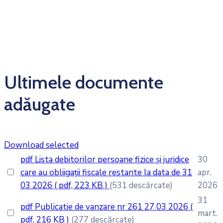
Ultimele documente
adăugate
Download selected
pdf
Lista debitorilor persoane fizice și juridice
30
care au obliigații fiscale restante la data de 31
apr.
03 2026
( pdf, 223 KB )
(531 descărcate)
2026
31
pdf
Publicatie de vanzare nr 261 27 03 2026
(
mart.
pdf, 216 KB )
(277 descărcate)