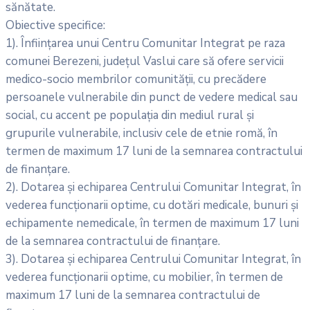
sănătate.
Obiective specifice:
1). Înființarea unui Centru Comunitar Integrat pe raza
comunei Berezeni, județul Vaslui care să ofere servicii
medico-socio membrilor comunității, cu precădere
persoanele vulnerabile din punct de vedere medical sau
social, cu accent pe populația din mediul rural și
grupurile vulnerabile, inclusiv cele de etnie romă, în
termen de maximum 17 luni de la semnarea contractului
de finanțare.
2). Dotarea și echiparea Centrului Comunitar Integrat, în
vederea funcționarii optime, cu dotări medicale, bunuri şi
echipamente nemedicale, în termen de maximum 17 luni
de la semnarea contractului de finanțare.
3). Dotarea și echiparea Centrului Comunitar Integrat, în
vederea funcționarii optime, cu mobilier, în termen de
maximum 17 luni de la semnarea contractului de