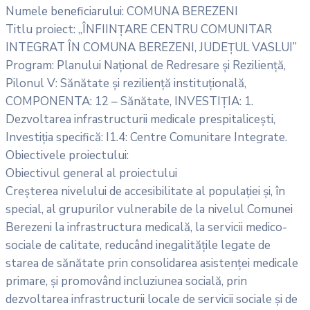
Numele beneficiarului: COMUNA BEREZENI
Titlu proiect: „ÎNFIINȚARE CENTRU COMUNITAR
INTEGRAT ÎN COMUNA BEREZENI, JUDEȚUL VASLUI”
Program: Planului Național de Redresare și Reziliență,
Pilonul V: Sănătate și reziliență instituțională,
COMPONENTA: 12 – Sănătate, INVESTIȚIA: 1.
Dezvoltarea infrastructurii medicale prespitalicești,
Investiția specifică: I1.4: Centre Comunitare Integrate.
Obiectivele proiectului:
Obiectivul general al proiectului
Creșterea nivelului de accesibilitate al populației și, în
special, al grupurilor vulnerabile de la nivelul Comunei
Berezeni la infrastructura medicală, la servicii medico-
sociale de calitate, reducând inegalitățile legate de
starea de sănătate prin consolidarea asistenței medicale
primare, și promovând incluziunea socială, prin
dezvoltarea infrastructurii locale de servicii sociale și de