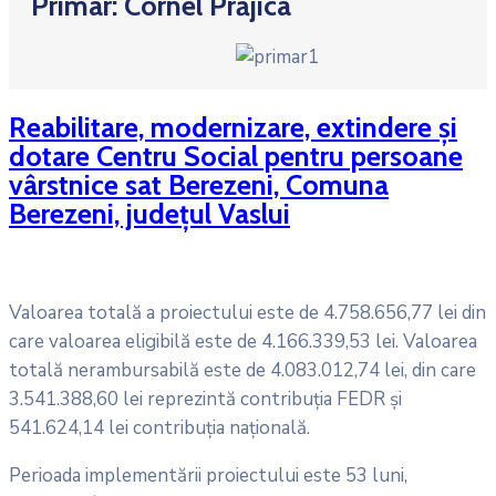
Primar: Cornel Prăjica
Reabilitare, modernizare, extindere și
dotare Centru Social pentru persoane
vârstnice sat Berezeni, Comuna
Berezeni, județul Vaslui
Valoarea totală a proiectului este de 4.758.656,77 lei din
care valoarea eligibilă este de 4.166.339,53 lei. Valoarea
totală nerambursabilă este de 4.083.012,74 lei, din care
3.541.388,60 lei reprezintă contribuţia FEDR și
541.624,14 lei contribuția națională.
Perioada implementării proiectului este 53 luni,