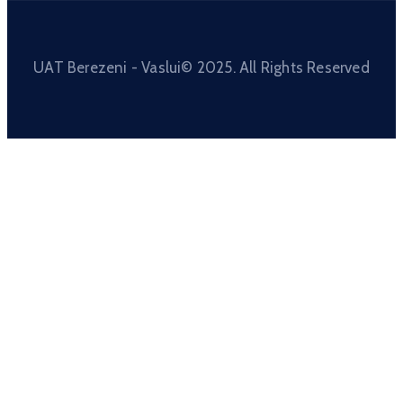
UAT Berezeni - Vaslui© 2025. All Rights Reserved