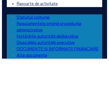
Rapoarte de activitate
Statutul comunei
Regulamentele privind procedurile
administrative
Hotărârile autorității deliberative
Dispozițiile autorității executive
DOCUMENTE ȘI INFORMAȚII FINANCIARE
Alte documente