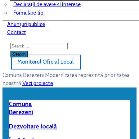
Declarații de avere si interese
Formulare tip
Anunțuri publice
Contact
Monitorul Oficial Local
Comuna Berezeni
Modernizarea reprezintă prioritatea
noastră
Vezi proiecte
Comuna
Berezeni
Dezvoltare locală