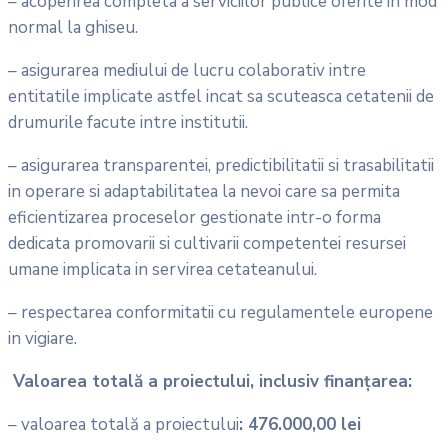
– acoperirea completa a serviciilor publice oferite in mod
normal la ghiseu.
– asigurarea mediului de lucru colaborativ intre
entitatile implicate astfel incat sa scuteasca cetatenii de
drumurile facute intre institutii.
– asigurarea transparentei, predictibilitatii si trasabilitatii
in operare si adaptabilitatea la nevoi care sa permita
eficientizarea proceselor gestionate intr-o forma
dedicata promovarii si cultivarii competentei resursei
umane implicata in servirea cetateanului.
– respectarea conformitatii cu regulamentele europene
in vigiare.
Valoarea totală a proiectului, inclusiv finanțarea:
– valoarea totală a proiectului
: 476.000,00 lei