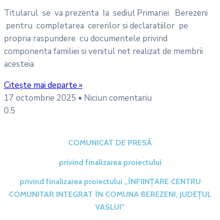
Titularul se va prezenta Ia sediul Primariei Berezeni
pentru completarea cererilor si declaratiilor pe
propria raspundere cu documentele privind
componenta familiei si venitul net realizat de membrii
acesteia
Citește mai departe »
17 octombrie 2025
Niciun comentariu
COMUNICAT DE PRESĂ
privind finalizarea proiectului
privind finalizarea proiectului „ÎNFIINȚARE CENTRU
COMUNITAR INTEGRAT ÎN COMUNA BEREZENI, JUDEȚUL
VASLUI”