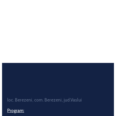
loc. Berezeni, com. Berezeni, jud.Vaslui
Program: