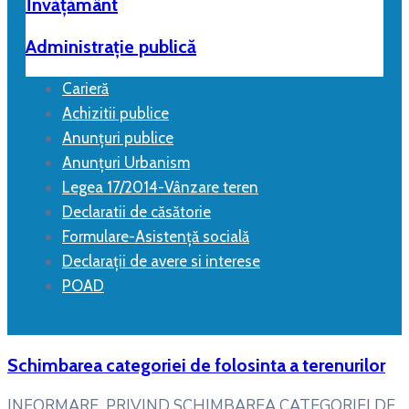
Învățământ
Administrație publică
Carieră
Achizitii publice
Anunțuri publice
Anunțuri Urbanism
Legea 17/2014-Vânzare teren
Declaratii de căsătorie
Formulare-Asistență socială
Declarații de avere si interese
POAD
Schimbarea categoriei de folosinta a terenurilor
INFORMARE PRIVIND SCHIMBAREA CATEGORIEI DE