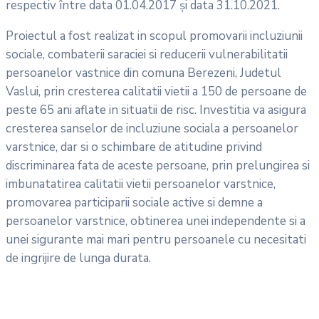
respectiv între data 01.04.2017 şi data 31.10.2021.
Proiectul a fost realizat in scopul promovarii incluziunii
sociale, combaterii saraciei si reducerii vulnerabilitatii
persoanelor vastnice din comuna Berezeni, Judetul
Vaslui, prin cresterea calitatii vietii a 150 de persoane de
peste 65 ani aflate in situatii de risc. Investitia va asigura
cresterea sanselor de incluziune sociala a persoanelor
varstnice, dar si o schimbare de atitudine privind
discriminarea fata de aceste persoane, prin prelungirea si
imbunatatirea calitatii vietii persoanelor varstnice,
promovarea participarii sociale active si demne a
persoanelor varstnice, obtinerea unei independente si a
unei sigurante mai mari pentru persoanele cu necesitati
de ingrijire de lunga durata.