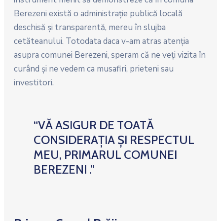
Berezeni există o administraţie publică locală
deschisă şi transparentă, mereu în slujba
cetăteanului. Totodata daca v-am atras atenţia
asupra comunei Berezeni, speram că ne veţi vizita în
curând şi ne vedem ca musafiri, prieteni sau
investitori.
“VĂ ASIGUR DE TOATĂ
CONSIDERAȚIA ȘI RESPECTUL
MEU, PRIMARUL COMUNEI
BEREZENI .”