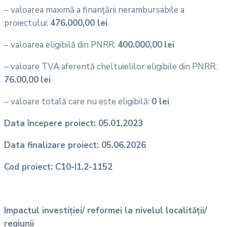
– valoarea maximă a finanțării nerambursabile a
proiectului:
476.000,00 lei
– valoarea eligibilă din PNRR:
400.000,00
lei
– valoare TVA aferentă cheltuielilor eligibile din PNRR:
76.00,00
lei
– valoare totală care nu este eligibilă:
0 lei
Data începere proiect: 05.01.2023
Data finalizare proiect: 05.06.2026
Cod proiect: C10-I1.2-1152
Impactul investiției/ reformei la nivelul localității/
regiunii