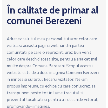
În calitate de primar al
comunei Berezeni
Adresez salutul meu personal tuturor celor care
viziteaza aceasta pagina web, iar din partea
comunitatii pe care o reprezint, urez bun venit
celor care deschid acest site, pentru a afla cat mai
multe despre Comuna Berezeni. Scopul acestui
website este de a duce imaginea Comunei Berezeni
in mintea si sufletul fiecarui vizitator. Ne-am
propus impreuna, cu echipa cu care conlucrez, sa
transpunem peste tot in lume trecutul si
prezentul localitatii si pentru a-i deschide viitorul,
promovandu-i imaginea.