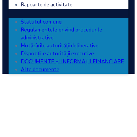
Rapoarte de activitate
Statutul comunei
Regulamentele privind procedurile
administrative
Hotărârile autorității deliberative
Dispozițiile autorității executive
DOCUMENTE ȘI INFORMAȚII FINANCIARE
Alte documente