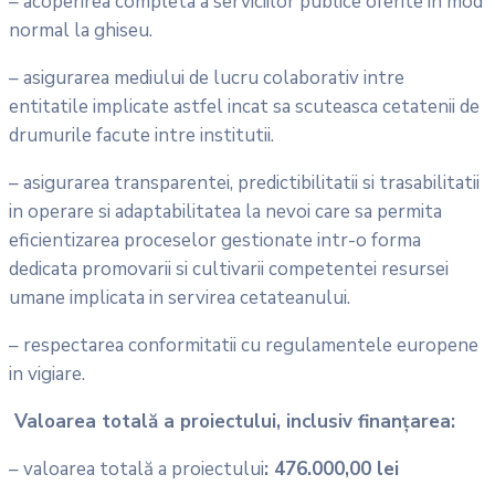
– acoperirea completa a serviciilor publice oferite in mod
normal la ghiseu.
– asigurarea mediului de lucru colaborativ intre
entitatile implicate astfel incat sa scuteasca cetatenii de
drumurile facute intre institutii.
– asigurarea transparentei, predictibilitatii si trasabilitatii
in operare si adaptabilitatea la nevoi care sa permita
eficientizarea proceselor gestionate intr-o forma
dedicata promovarii si cultivarii competentei resursei
umane implicata in servirea cetateanului.
– respectarea conformitatii cu regulamentele europene
in vigiare.
Valoarea totală a proiectului, inclusiv finanțarea:
– valoarea totală a proiectului
: 476.000,00 lei