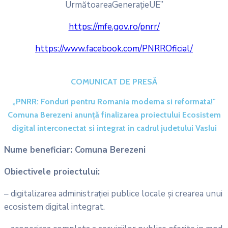
UrmătoareaGenerațieUE”
https://mfe.gov.ro/pnrr/
https://www.facebook.com/PNRROficial/
COMUNICAT DE PRESĂ
„PNRR: Fonduri pentru Romania moderna si reformata!"
Comuna Berezeni anunţă finalizarea proiectului Ecosistem
digital interconectat si integrat in cadrul judetului Vaslui
Nume beneficiar: Comuna Berezeni
Obiectivele proiectului:
– digitalizarea administrației publice locale și crearea unui
ecosistem digital integrat.