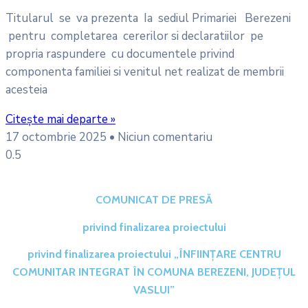
Titularul se va prezenta Ia sediul Primariei Berezeni
pentru completarea cererilor si declaratiilor pe
propria raspundere cu documentele privind
componenta familiei si venitul net realizat de membrii
acesteia
Citește mai departe »
17 octombrie 2025
Niciun comentariu
COMUNICAT DE PRESĂ
privind finalizarea proiectului
privind finalizarea proiectului „ÎNFIINȚARE CENTRU
COMUNITAR INTEGRAT ÎN COMUNA BEREZENI, JUDEȚUL
VASLUI”