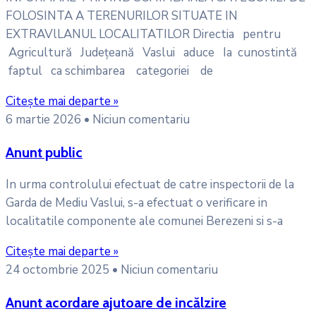
FOLOSINTA A TERENURILOR SITUATE IN
EXTRAVlLANUL LOCALITATILOR Directia pentru
Agricultură Județeană Vaslui aduce Ia cunostintă
faptul ca schimbarea categoriei de
Citește mai departe »
6 martie 2026
Niciun comentariu
Anunt public
In urma controlului efectuat de catre inspectorii de la
Garda de Mediu Vaslui, s-a efectuat o verificare in
localitatile componente ale comunei Berezeni si s-a
Citește mai departe »
24 octombrie 2025
Niciun comentariu
Anunt acordare ajutoare de incălzire