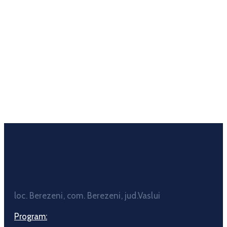
loc. Berezeni, com. Berezeni, jud.Vaslui
Program: