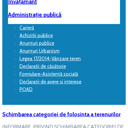
Învățământ
Administrație publică
Carieră
Achizitii publice
Anunțuri publice
Anunțuri Urbanism
Legea 17/2014-Vânzare teren
Declaratii de căsătorie
Formulare-Asistență socială
Declarații de avere si interese
POAD
Schimbarea categoriei de folosinta a terenurilor
INFORMARE PRIVIND SCHIMBAREA CATEGORIEI DE