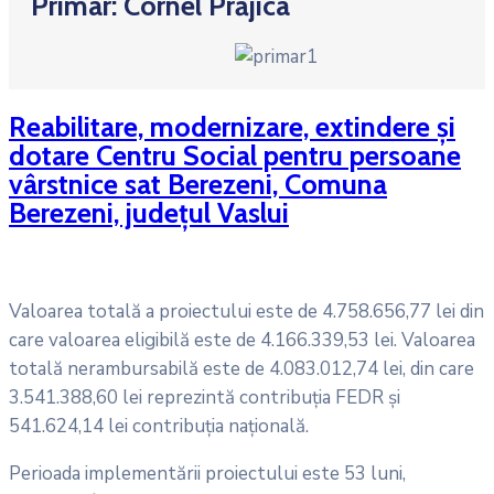
Primar: Cornel Prăjica
Reabilitare, modernizare, extindere și
dotare Centru Social pentru persoane
vârstnice sat Berezeni, Comuna
Berezeni, județul Vaslui
Valoarea totală a proiectului este de 4.758.656,77 lei din
care valoarea eligibilă este de 4.166.339,53 lei. Valoarea
totală nerambursabilă este de 4.083.012,74 lei, din care
3.541.388,60 lei reprezintă contribuţia FEDR și
541.624,14 lei contribuția națională.
Perioada implementării proiectului este 53 luni,