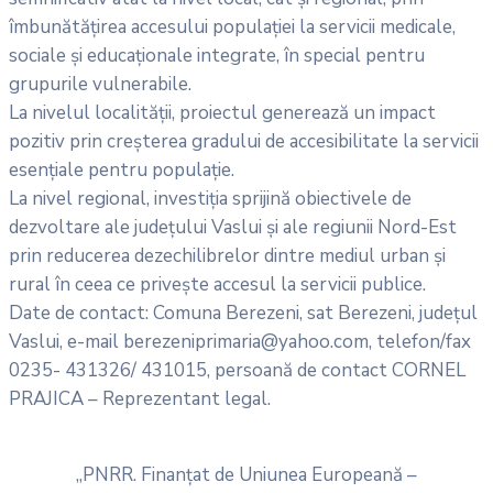
îmbunătățirea accesului populației la servicii medicale,
sociale și educaționale integrate, în special pentru
grupurile vulnerabile.
La nivelul localității, proiectul generează un impact
pozitiv prin creșterea gradului de accesibilitate la servicii
esențiale pentru populație.
La nivel regional, investiția sprijină obiectivele de
dezvoltare ale județului Vaslui și ale regiunii Nord-Est
prin reducerea dezechilibrelor dintre mediul urban și
rural în ceea ce privește accesul la servicii publice.
Date de contact: Comuna Berezeni, sat Berezeni, județul
Vaslui, e-mail berezeniprimaria@yahoo.com, telefon/fax
0235- 431326/ 431015, persoană de contact CORNEL
PRAJICA – Reprezentant legal.
„PNRR. Finanțat de Uniunea Europeană –