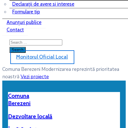
Declarații de avere si interese
Formulare tip
Anunțuri publice
Contact
Monitorul Oficial Local
Comuna Berezeni
Modernizarea reprezintă prioritatea
noastră
Vezi proiecte
Comuna
Berezeni
Dezvoltare locală