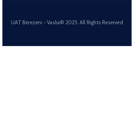
UAT Berezeni - Vaslui© 2025. All Rights Reserved