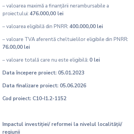
– valoarea maximă a finanțării nerambursabile a
proiectului:
476.000,00 lei
– valoarea eligibilă din PNRR:
400.000,00
lei
– valoare TVA aferentă cheltuielilor eligibile din PNRR:
76.00,00
lei
– valoare totală care nu este eligibilă:
0 lei
Data începere proiect: 05.01.2023
Data finalizare proiect: 05.06.2026
Cod proiect: C10-I1.2-1152
Impactul investiției/ reformei la nivelul localității/
regiunii