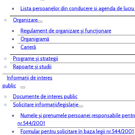
Lista persoanelor din conducere si agenda de lucru
Organizare
Regulament de organizare și funcționare
Organigramă
Carieră
Programe și strategii
Rapoarte și studii
Informații de interes
public
Documente de interes public
Solicitare informații/legislație
Numele și prenumele persoanei responsabile pentr
nr.544/2001
Formular pentru solicitare în baza legii nr.544/2001