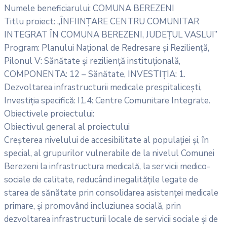
Numele beneficiarului: COMUNA BEREZENI
Titlu proiect: „ÎNFIINȚARE CENTRU COMUNITAR
INTEGRAT ÎN COMUNA BEREZENI, JUDEȚUL VASLUI”
Program: Planului Național de Redresare și Reziliență,
Pilonul V: Sănătate și reziliență instituțională,
COMPONENTA: 12 – Sănătate, INVESTIȚIA: 1.
Dezvoltarea infrastructurii medicale prespitalicești,
Investiția specifică: I1.4: Centre Comunitare Integrate.
Obiectivele proiectului:
Obiectivul general al proiectului
Creșterea nivelului de accesibilitate al populației și, în
special, al grupurilor vulnerabile de la nivelul Comunei
Berezeni la infrastructura medicală, la servicii medico-
sociale de calitate, reducând inegalitățile legate de
starea de sănătate prin consolidarea asistenței medicale
primare, și promovând incluziunea socială, prin
dezvoltarea infrastructurii locale de servicii sociale și de