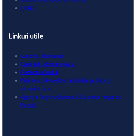
POAD
Linkuri utile
Guvernul României
Consiliul Județean Vaslui
Prefectura Vaslui
Ministerul dezvoltarii, lucrărilor publice și
administrației
Agenția Națională pentru Ocuparea Forței de
Muncă