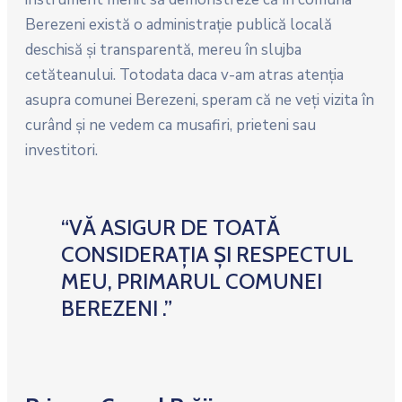
Berezeni există o administraţie publică locală
deschisă şi transparentă, mereu în slujba
cetăteanului. Totodata daca v-am atras atenţia
asupra comunei Berezeni, speram că ne veţi vizita în
curând şi ne vedem ca musafiri, prieteni sau
investitori.
“VĂ ASIGUR DE TOATĂ
CONSIDERAȚIA ȘI RESPECTUL
MEU, PRIMARUL COMUNEI
BEREZENI .”