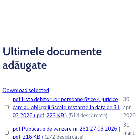
Ultimele documente
adăugate
Download selected
pdf
Lista debitorilor persoane fizice și juridice
30
care au obliigații fiscale restante la data de 31
apr.
03 2026
( pdf, 223 KB )
(514 descărcate)
2026
31
pdf
Publicatie de vanzare nr 261 27 03 2026
(
mart.
pdf, 216 KB )
(272 descărcate)