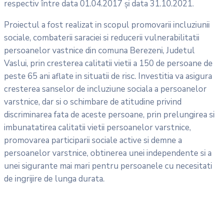
respectiv între data 01.04.2017 şi data 31.10.2021.
Proiectul a fost realizat in scopul promovarii incluziunii
sociale, combaterii saraciei si reducerii vulnerabilitatii
persoanelor vastnice din comuna Berezeni, Judetul
Vaslui, prin cresterea calitatii vietii a 150 de persoane de
peste 65 ani aflate in situatii de risc. Investitia va asigura
cresterea sanselor de incluziune sociala a persoanelor
varstnice, dar si o schimbare de atitudine privind
discriminarea fata de aceste persoane, prin prelungirea si
imbunatatirea calitatii vietii persoanelor varstnice,
promovarea participarii sociale active si demne a
persoanelor varstnice, obtinerea unei independente si a
unei sigurante mai mari pentru persoanele cu necesitati
de ingrijire de lunga durata.