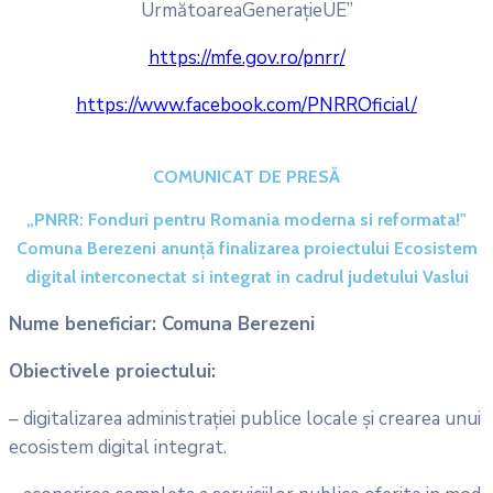
UrmătoareaGenerațieUE”
https://mfe.gov.ro/pnrr/
https://www.facebook.com/PNRROficial/
COMUNICAT DE PRESĂ
„PNRR: Fonduri pentru Romania moderna si reformata!"
Comuna Berezeni anunţă finalizarea proiectului Ecosistem
digital interconectat si integrat in cadrul judetului Vaslui
Nume beneficiar: Comuna Berezeni
Obiectivele proiectului:
– digitalizarea administrației publice locale și crearea unui
ecosistem digital integrat.