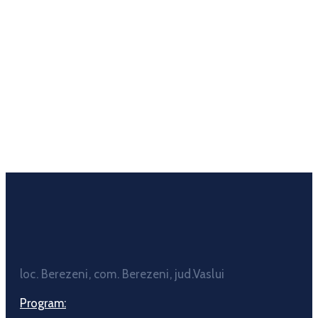
loc. Berezeni, com. Berezeni, jud.Vaslui
Program: