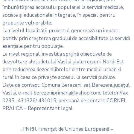
îmbunătățirea accesului populației la servicii medicale,
sociale și educaționale integrate, în special pentru
grupurile vulnerabile.
La nivelul localității, proiectul generează un impact
pozitiv prin creșterea gradului de accesibilitate la servicii
esențiale pentru populație.
La nivel regional, investiția sprijină obiectivele de
dezvoltare ale județului Vaslui și ale regiunii Nord-Est
prin reducerea dezechilibrelor dintre mediul urban și
rural în ceea ce privește accesul la servicii publice.
Date de contact: Comuna Berezeni, sat Berezeni, județul
Vaslui, e-mail berezeniprimaria@yahoo.com, telefon/fax
0235- 431326/ 431015, persoană de contact CORNEL
PRAJICA – Reprezentant legal.
„PNRR. Finanțat de Uniunea Europeană –