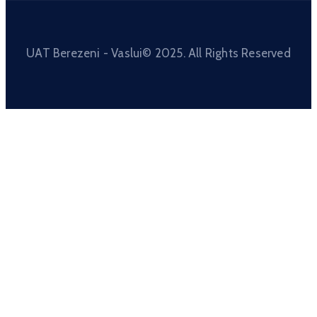
UAT Berezeni - Vaslui© 2025. All Rights Reserved