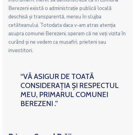
Berezeni există o administraţie publică locală
deschisă şi transparentă, mereu în slujba
cetăteanului. Totodata daca v-am atras atenţia
asupra comunei Berezeni, speram că ne veţi vizita în
curând şi ne vedem ca musafiri, prieteni sau
investitori.
“VĂ ASIGUR DE TOATĂ
CONSIDERAȚIA ȘI RESPECTUL
MEU, PRIMARUL COMUNEI
BEREZENI .”