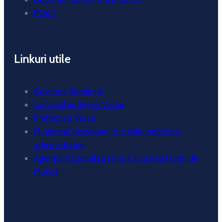
POAD
Linkuri utile
Guvernul României
Consiliul Județean Vaslui
Prefectura Vaslui
Ministerul dezvoltarii, lucrărilor publice și
administrației
Agenția Națională pentru Ocuparea Forței de
Muncă