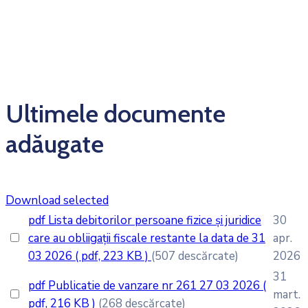
Ultimele documente
adăugate
Download selected
pdf
Lista debitorilor persoane fizice și juridice
30
care au obliigații fiscale restante la data de 31
apr.
03 2026
( pdf, 223 KB )
(507 descărcate)
2026
31
pdf
Publicatie de vanzare nr 261 27 03 2026
(
mart.
pdf, 216 KB )
(268 descărcate)