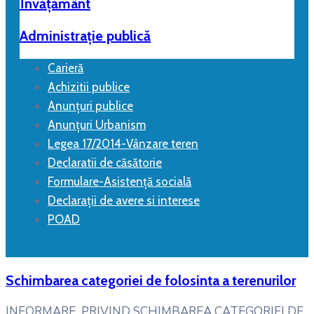
Învățământ
Administrație publică
Carieră
Achizitii publice
Anunțuri publice
Anunțuri Urbanism
Legea 17/2014-Vânzare teren
Declaratii de căsătorie
Formulare-Asistență socială
Declarații de avere si interese
POAD
Schimbarea categoriei de folosinta a terenurilor
INFORMARE PRIVIND SCHIMBAREA CATEGORIEI DE