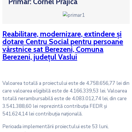
Primar: Cornel Prăjica
Reabilitare, modernizare, extindere și
dotare Centru Social pentru persoane
vârstnice sat Berezeni, Comuna
Berezeni, județul Vaslui
Valoarea totală a proiectului este de 4.758.656,77 lei din
care valoarea eligibilă este de 4.166.339,53 lei. Valoarea
totală nerambursabilă este de 4.083.012,74 lei, din care
3.541.388,60 lei reprezintă contribuţia FEDR și
541.624,14 lei contribuția națională.
Perioada implementării proiectului este 53 luni,