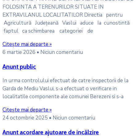
FOLOSINTA A TERENURILOR SITUATE IN
EXTRAVlLANUL LOCALITATILOR Directia pentru
Agricultură Județeană Vaslui aduce Ia cunostintă
faptul ca schimbarea categoriei de
Citește mai departe »
6 martie 2026
Niciun comentariu
Anunt public
In urma controlului efectuat de catre inspectorii de la
Garda de Mediu Vaslui, s-a efectuat o verificare in
localitatile componente ale comunei Berezeni si s-a
Citește mai departe »
24 octombrie 2025
Niciun comentariu
Anunt acordare ajutoare de incălzire