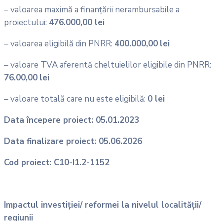
– valoarea maximă a finanțării nerambursabile a
proiectului:
476.000,00 lei
– valoarea eligibilă din PNRR:
400.000,00
lei
– valoare TVA aferentă cheltuielilor eligibile din PNRR:
76.00,00
lei
– valoare totală care nu este eligibilă:
0 lei
Data începere proiect: 05.01.2023
Data finalizare proiect: 05.06.2026
Cod proiect: C10-I1.2-1152
Impactul investiției/ reformei la nivelul localității/
regiunii