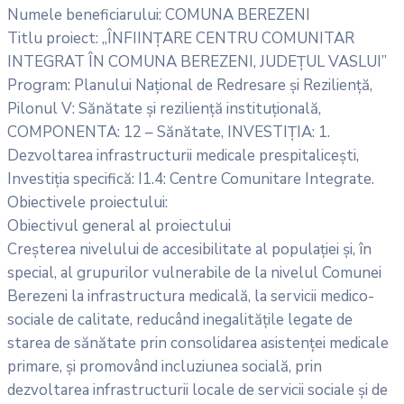
Numele beneficiarului: COMUNA BEREZENI
Titlu proiect: „ÎNFIINȚARE CENTRU COMUNITAR
INTEGRAT ÎN COMUNA BEREZENI, JUDEȚUL VASLUI”
Program: Planului Național de Redresare și Reziliență,
Pilonul V: Sănătate și reziliență instituțională,
COMPONENTA: 12 – Sănătate, INVESTIȚIA: 1.
Dezvoltarea infrastructurii medicale prespitalicești,
Investiția specifică: I1.4: Centre Comunitare Integrate.
Obiectivele proiectului:
Obiectivul general al proiectului
Creșterea nivelului de accesibilitate al populației și, în
special, al grupurilor vulnerabile de la nivelul Comunei
Berezeni la infrastructura medicală, la servicii medico-
sociale de calitate, reducând inegalitățile legate de
starea de sănătate prin consolidarea asistenței medicale
primare, și promovând incluziunea socială, prin
dezvoltarea infrastructurii locale de servicii sociale și de