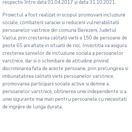
respectiv între data 01.04.2017 şi data 31.10.2021.
Proiectul a fost realizat in scopul promovarii incluziunii
sociale, combaterii saraciei si reducerii vulnerabilitatii
persoanelor vastnice din comuna Berezeni, Judetul
Vaslui, prin cresterea calitatii vietii a 150 de persoane de
peste 65 ani aflate in situatii de risc. Investitia va asigura
cresterea sanselor de incluziune sociala a persoanelor
varstnice, dar si o schimbare de atitudine privind
discriminarea fata de aceste persoane, prin prelungirea si
imbunatatirea calitatii vietii persoanelor varstnice,
promovarea participarii sociale active si demne a
persoanelor varstnice, obtinerea unei independente si a
unei sigurante mai mari pentru persoanele cu necesitati
de ingrijire de lunga durata.