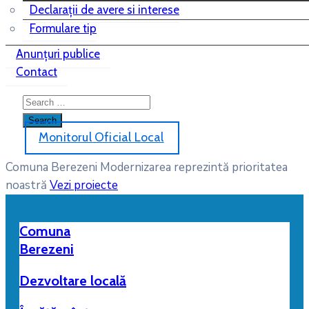
Declarații de avere si interese
Formulare tip
Anunțuri publice
Contact
Monitorul Oficial Local
Comuna Berezeni
Modernizarea reprezintă prioritatea
noastră
Vezi proiecte
Comuna
Berezeni
Dezvoltare locală