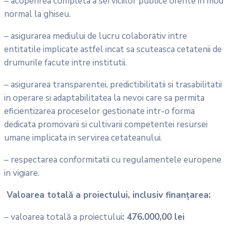
– acoperirea completa a serviciilor publice oferite in mod
normal la ghiseu.
– asigurarea mediului de lucru colaborativ intre
entitatile implicate astfel incat sa scuteasca cetatenii de
drumurile facute intre institutii.
– asigurarea transparentei, predictibilitatii si trasabilitatii
in operare si adaptabilitatea la nevoi care sa permita
eficientizarea proceselor gestionate intr-o forma
dedicata promovarii si cultivarii competentei resursei
umane implicata in servirea cetateanului.
– respectarea conformitatii cu regulamentele europene
in vigiare.
Valoarea totală a proiectului, inclusiv finanțarea:
– valoarea totală a proiectului
: 476.000,00 lei