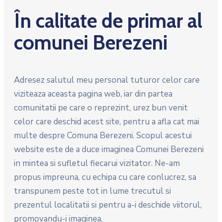
În calitate de primar al
comunei Berezeni
Adresez salutul meu personal tuturor celor care
viziteaza aceasta pagina web, iar din partea
comunitatii pe care o reprezint, urez bun venit
celor care deschid acest site, pentru a afla cat mai
multe despre Comuna Berezeni. Scopul acestui
website este de a duce imaginea Comunei Berezeni
in mintea si sufletul fiecarui vizitator. Ne-am
propus impreuna, cu echipa cu care conlucrez, sa
transpunem peste tot in lume trecutul si
prezentul localitatii si pentru a-i deschide viitorul,
promovandu-i imaginea.