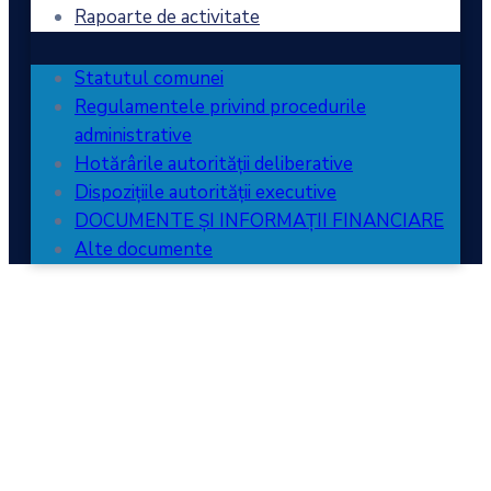
Rapoarte de activitate
Statutul comunei
Regulamentele privind procedurile
administrative
Hotărârile autorității deliberative
Dispozițiile autorității executive
DOCUMENTE ȘI INFORMAȚII FINANCIARE
Alte documente