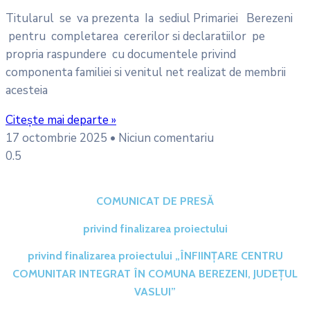
Titularul se va prezenta Ia sediul Primariei Berezeni
pentru completarea cererilor si declaratiilor pe
propria raspundere cu documentele privind
componenta familiei si venitul net realizat de membrii
acesteia
Citește mai departe »
17 octombrie 2025
Niciun comentariu
COMUNICAT DE PRESĂ
privind finalizarea proiectului
privind finalizarea proiectului „ÎNFIINȚARE CENTRU
COMUNITAR INTEGRAT ÎN COMUNA BEREZENI, JUDEȚUL
VASLUI”