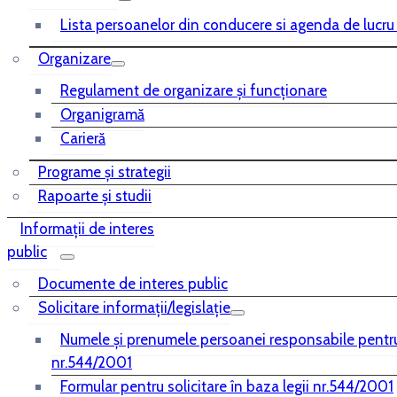
Lista persoanelor din conducere si agenda de lucru
Organizare
Regulament de organizare și funcționare
Organigramă
Carieră
Programe și strategii
Rapoarte și studii
Informații de interes
public
Documente de interes public
Solicitare informații/legislație
Numele și prenumele persoanei responsabile pentr
nr.544/2001
Formular pentru solicitare în baza legii nr.544/2001