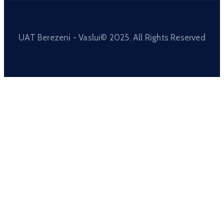
UAT Berezeni - Vaslui© 2025. All Rights Reserved