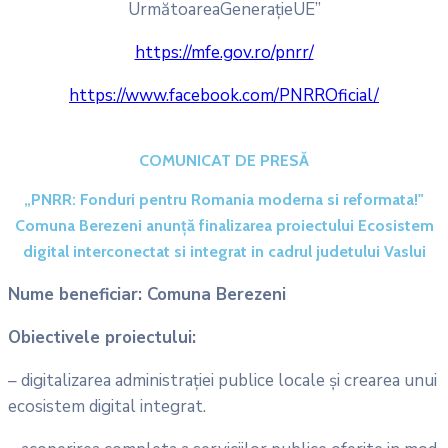
UrmătoareaGenerațieUE”
https://mfe.gov.ro/pnrr/
https://www.facebook.com/PNRROficial/
COMUNICAT DE PRESĂ
„PNRR: Fonduri pentru Romania moderna si reformata!"
Comuna Berezeni anunţă finalizarea proiectului Ecosistem
digital interconectat si integrat in cadrul judetului Vaslui
Nume beneficiar: Comuna Berezeni
Obiectivele proiectului:
– digitalizarea administrației publice locale și crearea unui
ecosistem digital integrat.