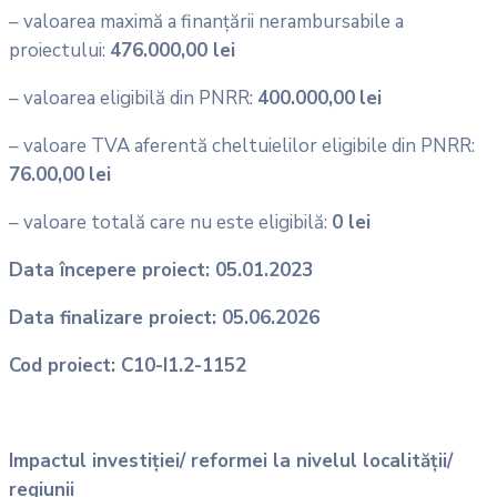
– valoarea maximă a finanțării nerambursabile a
proiectului:
476.000,00 lei
– valoarea eligibilă din PNRR:
400.000,00
lei
– valoare TVA aferentă cheltuielilor eligibile din PNRR:
76.00,00
lei
– valoare totală care nu este eligibilă:
0 lei
Data începere proiect: 05.01.2023
Data finalizare proiect: 05.06.2026
Cod proiect: C10-I1.2-1152
Impactul investiției/ reformei la nivelul localității/
regiunii