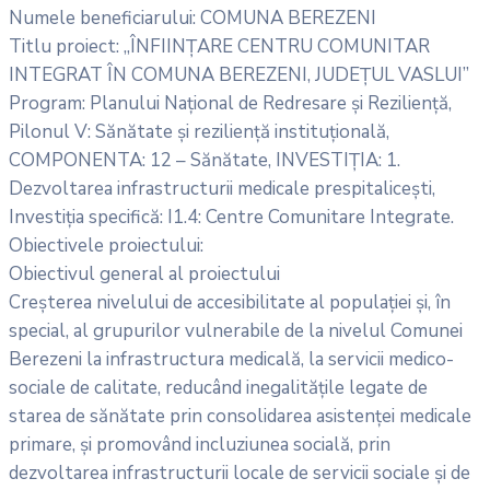
Numele beneficiarului: COMUNA BEREZENI
Titlu proiect: „ÎNFIINȚARE CENTRU COMUNITAR
INTEGRAT ÎN COMUNA BEREZENI, JUDEȚUL VASLUI”
Program: Planului Național de Redresare și Reziliență,
Pilonul V: Sănătate și reziliență instituțională,
COMPONENTA: 12 – Sănătate, INVESTIȚIA: 1.
Dezvoltarea infrastructurii medicale prespitalicești,
Investiția specifică: I1.4: Centre Comunitare Integrate.
Obiectivele proiectului:
Obiectivul general al proiectului
Creșterea nivelului de accesibilitate al populației și, în
special, al grupurilor vulnerabile de la nivelul Comunei
Berezeni la infrastructura medicală, la servicii medico-
sociale de calitate, reducând inegalitățile legate de
starea de sănătate prin consolidarea asistenței medicale
primare, și promovând incluziunea socială, prin
dezvoltarea infrastructurii locale de servicii sociale și de