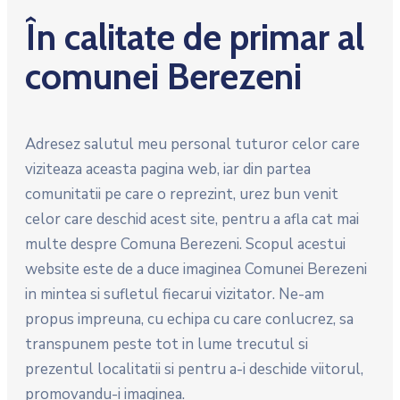
În calitate de primar al
comunei Berezeni
Adresez salutul meu personal tuturor celor care
viziteaza aceasta pagina web, iar din partea
comunitatii pe care o reprezint, urez bun venit
celor care deschid acest site, pentru a afla cat mai
multe despre Comuna Berezeni. Scopul acestui
website este de a duce imaginea Comunei Berezeni
in mintea si sufletul fiecarui vizitator. Ne-am
propus impreuna, cu echipa cu care conlucrez, sa
transpunem peste tot in lume trecutul si
prezentul localitatii si pentru a-i deschide viitorul,
promovandu-i imaginea.