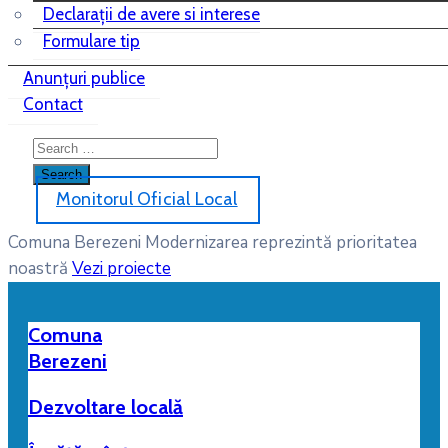
Declarații de avere si interese
Formulare tip
Anunțuri publice
Contact
Monitorul Oficial Local
Comuna Berezeni
Modernizarea reprezintă prioritatea
noastră
Vezi proiecte
Comuna
Berezeni
Dezvoltare locală