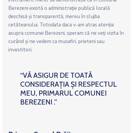
Berezeni există o administraţie publică locală
deschisă şi transparentă, mereu în slujba
cetăteanului. Totodata daca v-am atras atenţia
asupra comunei Berezeni, speram că ne veţi vizita în
curând şi ne vedem ca musafiri, prieteni sau
investitori.
“VĂ ASIGUR DE TOATĂ
CONSIDERAȚIA ȘI RESPECTUL
MEU, PRIMARUL COMUNEI
BEREZENI .”