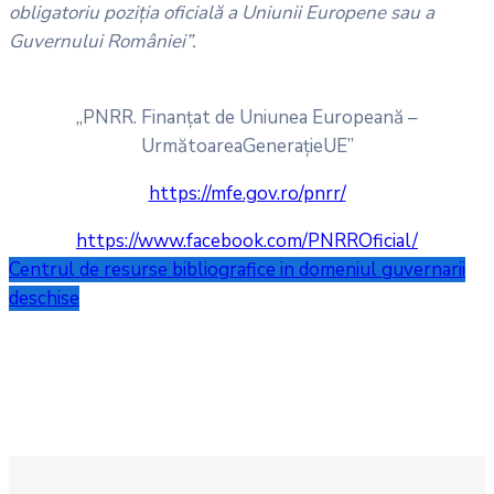
obligatoriu poziția oficială a Uniunii Europene sau a
Guvernului României”.
„PNRR. Finanțat de Uniunea Europeană –
UrmătoareaGenerațieUE”
https://mfe.gov.ro/pnrr/
https://www.facebook.com/PNRROficial/
Centrul de resurse bibliografice in domeniul guvernarii
deschise