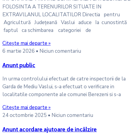
FOLOSINTA A TERENURILOR SITUATE IN
EXTRAVlLANUL LOCALITATILOR Directia pentru
Agricultură Județeană Vaslui aduce Ia cunostintă
faptul ca schimbarea categoriei de
Citește mai departe »
6 martie 2026
Niciun comentariu
Anunt public
In urma controlului efectuat de catre inspectorii de la
Garda de Mediu Vaslui, s-a efectuat o verificare in
localitatile componente ale comunei Berezeni si s-a
Citește mai departe »
24 octombrie 2025
Niciun comentariu
Anunt acordare ajutoare de incălzire