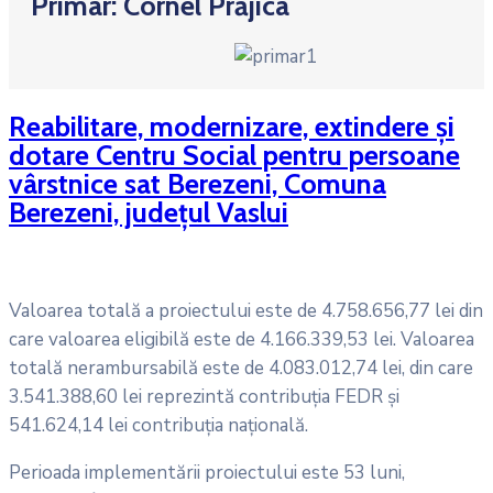
Primar: Cornel Prăjica
Reabilitare, modernizare, extindere și
dotare Centru Social pentru persoane
vârstnice sat Berezeni, Comuna
Berezeni, județul Vaslui
Valoarea totală a proiectului este de 4.758.656,77 lei din
care valoarea eligibilă este de 4.166.339,53 lei. Valoarea
totală nerambursabilă este de 4.083.012,74 lei, din care
3.541.388,60 lei reprezintă contribuţia FEDR și
541.624,14 lei contribuția națională.
Perioada implementării proiectului este 53 luni,