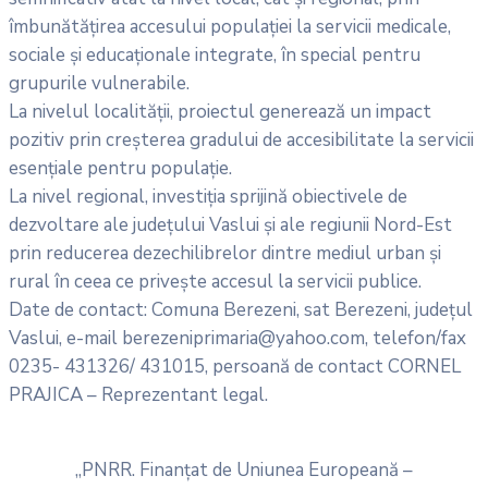
îmbunătățirea accesului populației la servicii medicale,
sociale și educaționale integrate, în special pentru
grupurile vulnerabile.
La nivelul localității, proiectul generează un impact
pozitiv prin creșterea gradului de accesibilitate la servicii
esențiale pentru populație.
La nivel regional, investiția sprijină obiectivele de
dezvoltare ale județului Vaslui și ale regiunii Nord-Est
prin reducerea dezechilibrelor dintre mediul urban și
rural în ceea ce privește accesul la servicii publice.
Date de contact: Comuna Berezeni, sat Berezeni, județul
Vaslui, e-mail berezeniprimaria@yahoo.com, telefon/fax
0235- 431326/ 431015, persoană de contact CORNEL
PRAJICA – Reprezentant legal.
„PNRR. Finanțat de Uniunea Europeană –