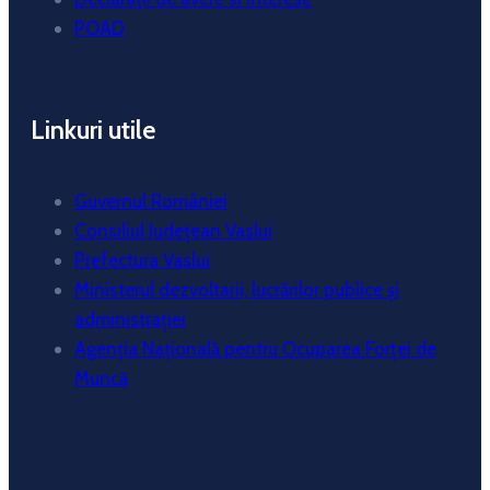
POAD
Linkuri utile
Guvernul României
Consiliul Județean Vaslui
Prefectura Vaslui
Ministerul dezvoltarii, lucrărilor publice și
administrației
Agenția Națională pentru Ocuparea Forței de
Muncă