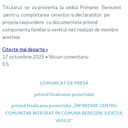
Titularul se va prezenta Ia sediul Primariei Berezeni
pentru completarea cererilor si declaratiilor pe
propria raspundere cu documentele privind
componenta familiei si venitul net realizat de membrii
acesteia
Citește mai departe »
17 octombrie 2025
Niciun comentariu
COMUNICAT DE PRESĂ
privind finalizarea proiectului
privind finalizarea proiectului „ÎNFIINȚARE CENTRU
COMUNITAR INTEGRAT ÎN COMUNA BEREZENI, JUDEȚUL
VASLUI”