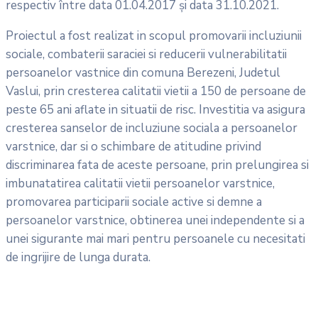
respectiv între data 01.04.2017 şi data 31.10.2021.
Proiectul a fost realizat in scopul promovarii incluziunii
sociale, combaterii saraciei si reducerii vulnerabilitatii
persoanelor vastnice din comuna Berezeni, Judetul
Vaslui, prin cresterea calitatii vietii a 150 de persoane de
peste 65 ani aflate in situatii de risc. Investitia va asigura
cresterea sanselor de incluziune sociala a persoanelor
varstnice, dar si o schimbare de atitudine privind
discriminarea fata de aceste persoane, prin prelungirea si
imbunatatirea calitatii vietii persoanelor varstnice,
promovarea participarii sociale active si demne a
persoanelor varstnice, obtinerea unei independente si a
unei sigurante mai mari pentru persoanele cu necesitati
de ingrijire de lunga durata.