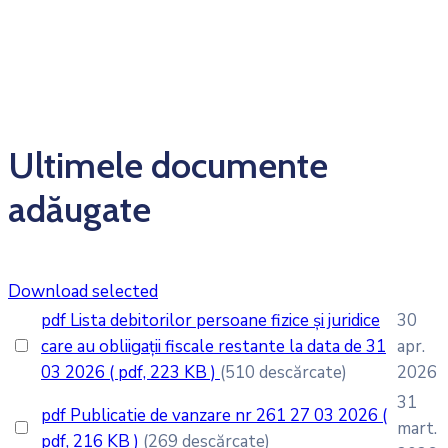
Ultimele documente
adăugate
Download selected
pdf
Lista debitorilor persoane fizice și juridice
30
care au obliigații fiscale restante la data de 31
apr.
03 2026
( pdf, 223 KB )
(510 descărcate)
2026
31
pdf
Publicatie de vanzare nr 261 27 03 2026
(
mart.
pdf, 216 KB )
(269 descărcate)