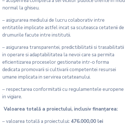
– acoperirea completa a serviciilor publice oferite in mod
normal la ghiseu.
– asigurarea mediului de lucru colaborativ intre
entitatile implicate astfel incat sa scuteasca cetatenii de
drumurile facute intre institutii.
– asigurarea transparentei, predictibilitatii si trasabilitatii
in operare si adaptabilitatea la nevoi care sa permita
eficientizarea proceselor gestionate intr-o forma
dedicata promovarii si cultivarii competentei resursei
umane implicata in servirea cetateanului.
– respectarea conformitatii cu regulamentele europene
in vigiare.
Valoarea totală a proiectului, inclusiv finanțarea:
– valoarea totală a proiectului
: 476.000,00 lei