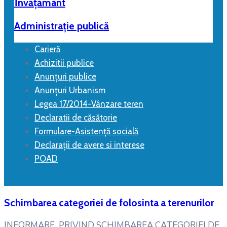
Învățământ
Administrație publică
Carieră
Achizitii publice
Anunțuri publice
Anunțuri Urbanism
Legea 17/2014-Vânzare teren
Declaratii de căsătorie
Formulare-Asistență socială
Declarații de avere si interese
POAD
Schimbarea categoriei de folosinta a terenurilor
INFORMARE PRIVIND SCHIMBAREA CATEGORIEI DE