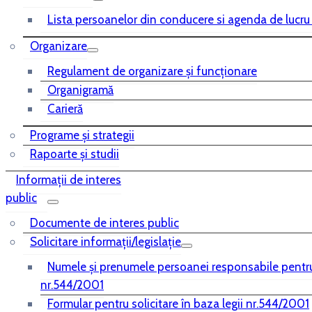
Lista persoanelor din conducere si agenda de lucru
Organizare
Regulament de organizare și funcționare
Organigramă
Carieră
Programe și strategii
Rapoarte și studii
Informații de interes
public
Documente de interes public
Solicitare informații/legislație
Numele și prenumele persoanei responsabile pentr
nr.544/2001
Formular pentru solicitare în baza legii nr.544/2001