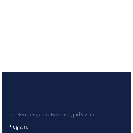
loc. Berezeni, com. Berezeni, jud.Vaslui
Program: