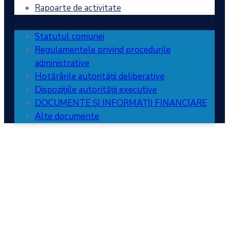
Rapoarte de activitate
Statutul comunei
Regulamentele privind procedurile
administrative
Hotărârile autorității deliberative
Dispozițiile autorității executive
DOCUMENTE ȘI INFORMAȚII FINANCIARE
Alte documente